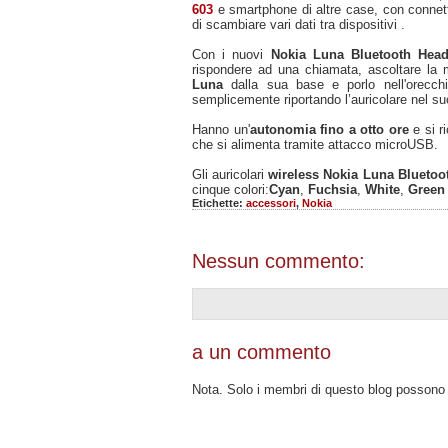
603
e smartphone di altre case, con connet
di scambiare vari dati tra dispositivi .
Con i nuovi
Nokia Luna Bluetooth Head
rispondere ad una chiamata, ascoltare la 
Luna
dalla sua base e porlo nell'orecch
semplicemente riportando l’auricolare nel su
Hanno un'
autonomia fino a otto ore
e si ri
che si alimenta tramite attacco microUSB.
Gli auricolari
wireless Nokia Luna Bluetoo
cinque colori:
Cyan
,
Fuchsia
,
White
,
Green
Etichette:
accessori
,
Nokia
Nessun commento:
a un commento
Nota. Solo i membri di questo blog posson