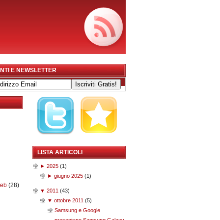
NTI E NEWSLETTER
LISTA ARTICOLI
►
2025
(
1
)
►
giugno 2025
(
1
)
web
(28)
▼
2011
(
43
)
▼
ottobre 2011
(
5
)
Samsung e Google