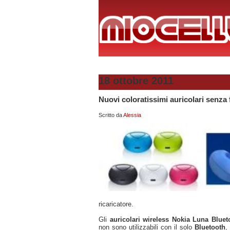
18 ottobre 2011
Nuovi coloratissimi auricolari senza 
Scritto da
Alessia
ricaricatore.
Gli
auricolari wireless Nokia Luna Blue
non sono utilizzabili con il solo
Bluetooth
,