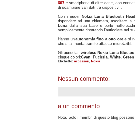
603
e smartphone di altre case, con connet
di scambiare vari dati tra dispositivi .
Con i nuovi
Nokia Luna Bluetooth Head
rispondere ad una chiamata, ascoltare la 
Luna
dalla sua base e porlo nell'orecch
semplicemente riportando l’auricolare nel su
Hanno un'
autonomia fino a otto ore
e si ri
che si alimenta tramite attacco microUSB.
Gli auricolari
wireless Nokia Luna Bluetoo
cinque colori:
Cyan
,
Fuchsia
,
White
,
Green
Etichette:
accessori
,
Nokia
Nessun commento:
a un commento
Nota. Solo i membri di questo blog posson