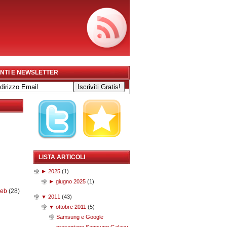
NTI E NEWSLETTER
LISTA ARTICOLI
►
2025
(
1
)
►
giugno 2025
(
1
)
web
(28)
▼
2011
(
43
)
▼
ottobre 2011
(
5
)
Samsung e Google