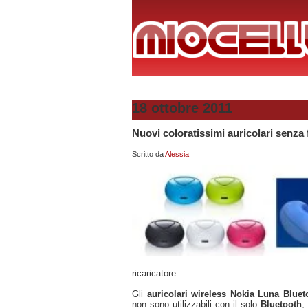
18 ottobre 2011
Nuovi coloratissimi auricolari senza 
Scritto da
Alessia
ricaricatore.
Gli
auricolari wireless Nokia Luna Blue
non sono utilizzabili con il solo
Bluetooth
,