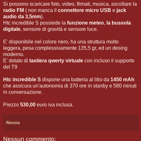
Si possono scaricare foto, video, filmati, musica, ascoltare la
radio FM
( non manca il
connettore micro USB
e
jack
audio da 3,5mm
).
Htc incredible S possiede la
funzione meteo
,
la bussola
digitale
, sensore di gravità e sensore luce.
E' disponibile nel colore nero, ha una struttura molto
leggera, pesa complessivamente 135,5 gr, ed un desing
moderno.
E' dotato di
tastiera qwerty virtuale
con incluso il supporto
del T9
Htc incredible S
dispone una batteria al litio da
1450 mAh
che assicura un'autonomia di 370 ore in stanby e 580 minuti
in conversazione.
Prezzo
530,00
euro iva inclusa.
Alessia
Nessun commento: