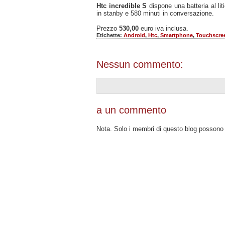
Htc incredible S
dispone una batteria al li
in stanby e 580 minuti in conversazione.
Prezzo
530,00
euro iva inclusa.
Etichette:
Android
,
Htc
,
Smartphone
,
Touchscre
Nessun commento:
a un commento
Nota. Solo i membri di questo blog posson