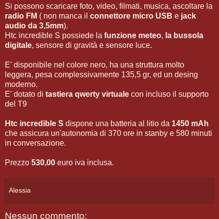
Si possono scaricare foto, video, filmati, musica, ascoltare la
radio FM
( non manca il
connettore micro USB
e
jack
audio da 3,5mm
).
Htc incredible S possiede la
funzione meteo
,
la bussola
digitale
, sensore di gravità e sensore luce.
E' disponibile nel colore nero, ha una struttura molto
leggera, pesa complessivamente 135,5 gr, ed un desing
moderno.
E' dotato di
tastiera qwerty virtuale
con incluso il supporto
del T9
Htc incredible S
dispone una batteria al litio da
1450 mAh
che assicura un'autonomia di 370 ore in stanby e 580 minuti
in conversazione.
Prezzo
530,00
euro iva inclusa.
Alessia
Nessun commento: