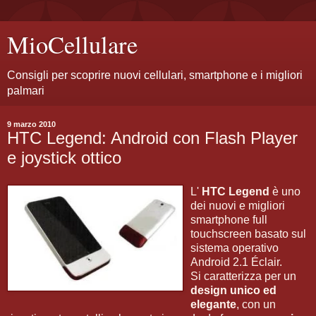
MioCellulare
Consigli per scoprire nuovi cellulari, smartphone e i migliori
palmari
9 marzo 2010
HTC Legend: Android con Flash Player
e joystick ottico
L'
HTC Legend
è uno
dei nuovi e migliori
smartphone full
touchscreen basato sul
sistema operativo
Android 2.1 Éclair.
Si caratterizza per un
design unico ed
elegante
, con un