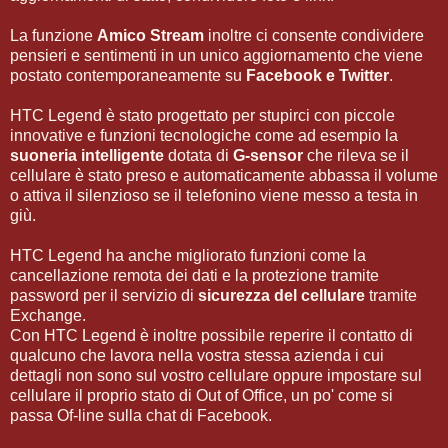
La funzione
Amico Stream
inoltre ci consente condividere
pensieri e sentimenti in un unico aggiornamento che viene
postato contemporaneamente su
Facebook e Twitter
.
HTC Legend è stato progettato per stupirci con piccole
innovative e funzioni tecnologiche come ad esempio la
suoneria intelligente
dotata di
G-sensor
che rileva se il
cellulare è stato preso e automaticamente abbassa il volume
o attiva il silenzioso se il telefonino viene messo a testa in
giù.
HTC Legend ha anche migliorato funzioni come la
cancellazione remota dei dati e la protezione tramite
password per il servizio di
sicurezza del cellulare
tramite
Exchange.
Con HTC Legend è inoltre possibile reperire il contatto di
qualcuno che lavora nella vostra stessa azienda i cui
dettagli non sono sul vostro cellulare oppure impostare sul
cellulare il proprio stato di Out of Office, un po' come si
passa Of-line sulla chat di Facebook.