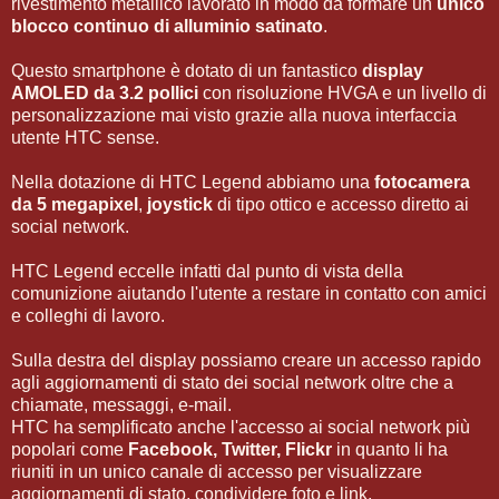
rivestimento metallico lavorato in modo da formare un
unico
blocco continuo di alluminio satinato
.
Questo smartphone è dotato di un fantastico
display
AMOLED da 3.2 pollici
con risoluzione HVGA e un livello di
personalizzazione mai visto grazie alla nuova interfaccia
utente HTC sense.
Nella dotazione di HTC Legend abbiamo una
fotocamera
da 5 megapixel
,
joystick
di tipo ottico e accesso diretto ai
social network.
HTC Legend eccelle infatti dal punto di vista della
comunizione aiutando l'utente a restare in contatto con amici
e colleghi di lavoro.
Sulla destra del display possiamo creare un accesso rapido
agli aggiornamenti di stato dei social network oltre che a
chiamate, messaggi, e-mail.
HTC ha semplificato anche l'accesso ai social network più
popolari come
Facebook, Twitter, Flickr
in quanto li ha
riuniti in un unico canale di accesso per visualizzare
aggiornamenti di stato, condividere foto e link.