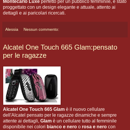
Montecarlo Luxe
perfetto per un pubblico femminile, è stato
proggettato con un design elegante e attuale, attento ai
dettagli e ai paricolari ricercati.
Alessia
Nessun commento:
Alcatel One Touch 665 Glam:pensato
per le ragazze
Alcatel One Touch 665 Glam
è il nuovo cellulare
dell'Alcatel pensato per le ragazze dinamiche e sempre
attente ai dettagli,
Glam
è un cellulare tutto al femminile
disponibile nei colori
bianco e nero
o
rosa e nero
con