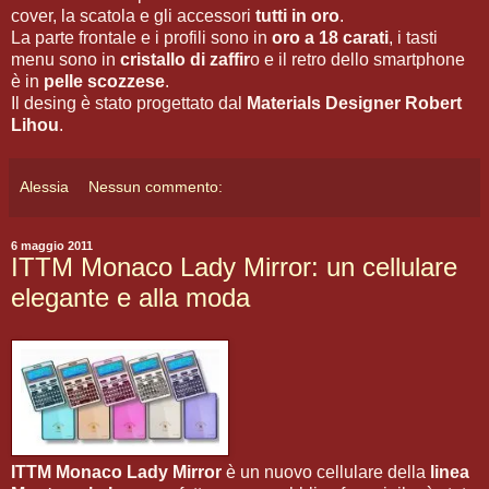
cover, la scatola e gli accessori
tutti in oro
.
La parte frontale e i profili sono in
oro a 18 carati
, i tasti
menu sono in
cristallo di zaffir
o e il retro dello smartphone
è in
pelle scozzese
.
Il desing è stato progettato dal
Materials Designer Robert
Lihou
.
Alessia
Nessun commento:
6 maggio 2011
ITTM Monaco Lady Mirror: un cellulare
elegante e alla moda
ITTM Monaco Lady Mirror
è un nuovo cellulare della
linea