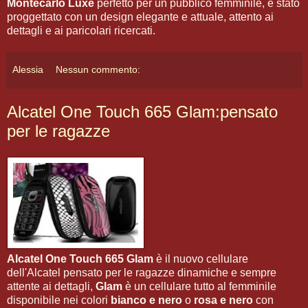
Montecarlo Luxe
perfetto per un pubblico femminile, è stato
proggettato con un design elegante e attuale, attento ai
dettagli e ai paricolari ricercati.
Alessia
Nessun commento:
Alcatel One Touch 665 Glam:pensato
per le ragazze
Alcatel One Touch 665 Glam
è il nuovo cellulare
dell'Alcatel pensato per le ragazze dinamiche e sempre
attente ai dettagli,
Glam
è un cellulare tutto al femminile
disponibile nei colori
bianco e nero
o
rosa e nero
con