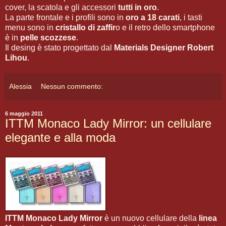
cover, la scatola e gli accessori
tutti in oro
.
La parte frontale e i profili sono in
oro a 18 carati
, i tasti
menu sono in
cristallo di zaffir
o e il retro dello smartphone
è in
pelle scozzese
.
Il desing è stato progettato dal
Materials Designer Robert
Lihou
.
Alessia
Nessun commento:
6 maggio 2011
ITTM Monaco Lady Mirror: un cellulare
elegante e alla moda
ITTM Monaco Lady Mirror
è un nuovo cellulare della
linea