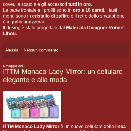
cover, la scatola e gli accessori
tutti in oro
.
La parte frontale e i profili sono in
oro a 18 carati
, i tasti
menu sono in
cristallo di zaffir
o e il retro dello smartphone
è in
pelle scozzese
.
Il desing è stato progettato dal
Materials Designer Robert
Lihou
.
Alessia
Nessun commento:
6 maggio 2011
ITTM Monaco Lady Mirror: un cellulare
elegante e alla moda
ITTM Monaco Lady Mirror
è un nuovo cellulare della
linea