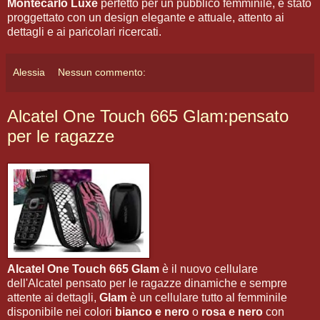
Montecarlo Luxe
perfetto per un pubblico femminile, è stato
proggettato con un design elegante e attuale, attento ai
dettagli e ai paricolari ricercati.
Alessia
Nessun commento:
Alcatel One Touch 665 Glam:pensato
per le ragazze
Alcatel One Touch 665 Glam
è il nuovo cellulare
dell'Alcatel pensato per le ragazze dinamiche e sempre
attente ai dettagli,
Glam
è un cellulare tutto al femminile
disponibile nei colori
bianco e nero
o
rosa e nero
con