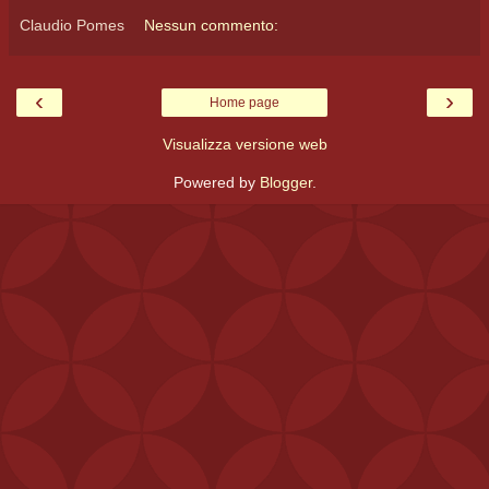
Claudio Pomes
Nessun commento:
‹
›
Home page
Visualizza versione web
Powered by
Blogger
.