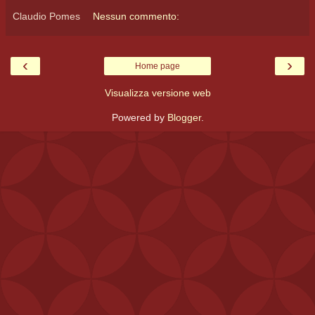
Claudio Pomes
Nessun commento:
‹
›
Home page
Visualizza versione web
Powered by
Blogger
.