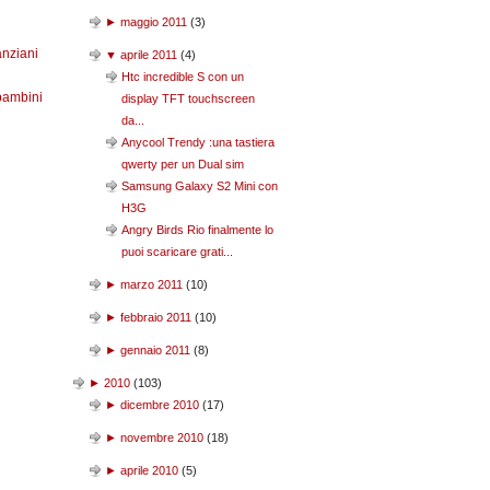
►
maggio 2011
(
3
)
anziani
▼
aprile 2011
(
4
)
Htc incredible S con un
bambini
display TFT touchscreen
da...
Anycool Trendy :una tastiera
qwerty per un Dual sim
Samsung Galaxy S2 Mini con
H3G
Angry Birds Rio finalmente lo
puoi scaricare grati...
►
marzo 2011
(
10
)
►
febbraio 2011
(
10
)
►
gennaio 2011
(
8
)
►
2010
(
103
)
►
dicembre 2010
(
17
)
►
novembre 2010
(
18
)
►
aprile 2010
(
5
)