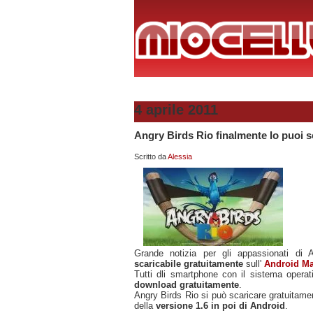
4 aprile 2011
Angry Birds Rio finalmente lo puoi s
Scritto da
Alessia
Grande notizia per gli appassionati di 
scaricabile gratuitamente
sull'
Android Ma
Tutti dli smartphone con il sistema oper
download gratuitamente
.
Angry Birds Rio si può scaricare gratuitame
della
versione 1.6 in poi di Android
.