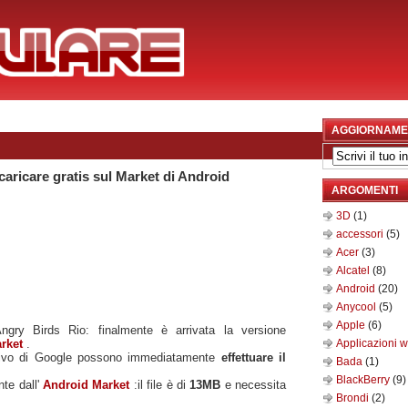
AGGIORNAME
caricare gratis sul Market di Android
ARGOMENTI
3D
(1)
accessori
(5)
Acer
(3)
Alcatel
(8)
Android
(20)
Anycool
(5)
Apple
(6)
Angry Birds Rio: finalmente è arrivata la versione
rket
.
Applicazioni 
ativo di Google possono immediatamente
effettuare il
Bada
(1)
BlackBerry
(9)
nte dall'
Android Market
:il file è di
13MB
e necessita
Brondi
(2)