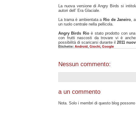
La nuova versione di Angry Birds si intito
autori dell’ Era Glaciale.
La trama è ambientata a
Rio de Janeiro
, a
un ruolo centrale nella pellicola.
Angry Birds Rio
è stato prodotto con un
con frutti nascosti da trovare vi è anche
possibilità di scaricarsi durante il
2011 nuov
Etichette:
Android
,
Giochi
,
Google
Nessun commento:
a un commento
Nota. Solo i membri di questo blog posson