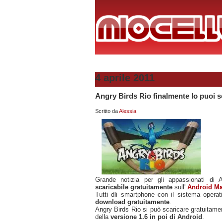
4 aprile 2011
Angry Birds Rio finalmente lo puoi s
Scritto da
Alessia
Grande notizia per gli appassionati di 
scaricabile gratuitamente
sull'
Android Ma
Tutti dli smartphone con il sistema oper
download gratuitamente
.
Angry Birds Rio si può scaricare gratuitame
della
versione 1.6 in poi di Android
.