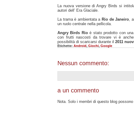
La nuova versione di Angry Birds si intito
autori dell’ Era Glaciale.
La trama è ambientata a
Rio de Janeiro
, a
un ruolo centrale nella pellicola.
Angry Birds Rio
è stato prodotto con un
con frutti nascosti da trovare vi è anche
possibilità di scaricarsi durante il
2011 nuov
Etichette:
Android
,
Giochi
,
Google
Nessun commento:
a un commento
Nota. Solo i membri di questo blog posson