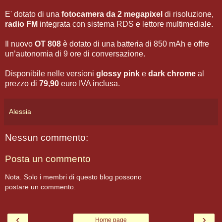
E' dotato di una
fotocamera da 2 megapixel
di risoluzione,
radio FM
integrata con sistema RDS e lettore multimediale.
Il nuovo
OT 808
è dotato di una batteria di 850 mAh e offre
un’autonomia di 9 ore di conversazione.
Disponibile nelle versioni
glossy pink
e
dark chrome
al
prezzo di
79,90
euro IVA inclusa.
Alessia
Nessun commento:
Posta un commento
Nota. Solo i membri di questo blog possono
postare un commento.
‹
›
Home page