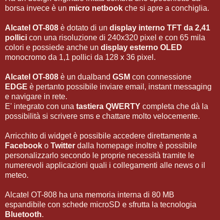
borsa invece è un
micro netbook
che si apre a conchiglia.
Alcatel OT-808
è dotato di un
display interno TFT da 2,41
pollici
con una risoluzione di 240x320 pixel e con 65 mila
colori e possiede anche un
display esterno OLED
monocromo da 1,1 pollici da 128 x 36 pixel.
Alcatel OT-808
è un dualband
GSM
con connessione
EDGE
è pertanto possibile inviare email, instant messaging
e navigare in rete.
E' integrato con una
tastiera QWERTY
completa che dà la
possibilità si scrivere sms e chattare molto velocemente.
Arricchito di widget è possibile accedere direttamente a
Facebook
o
Twitter
dalla homepage inoltre è possibile
personalizzarlo secondo le proprie necessità tramite le
numerevoli applicazioni quali i collegamenti alle news o il
meteo.
Alcatel OT-808 ha una memoria interna di 80 MB
espandibile con schede microSD e sfrutta la tecnologia
Bluetooth
.