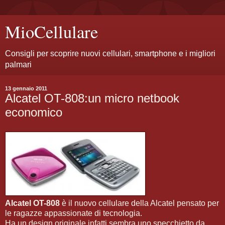
MioCellulare
Consigli per scoprire nuovi cellulari, smartphone e i migliori
palmari
13 gennaio 2011
Alcatel OT-808:un micro netbook
economico
Alcatel OT-808
è il nuovo cellulare della Alcatel pensato per
le ragazze appassionate di tecnologia.
Ha un design originale infatti sembra uno specchietto da