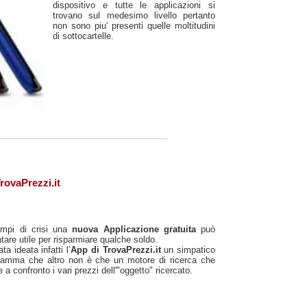
dispositivo e tutte le applicazioni si
trovano sul medesimo livello pertanto
non sono piu' presenti quelle moltitudini
di sottocartelle.
rovaPrezzi.it
empi di crisi una
nuova Applicazione gratuita
può
tare utile per risparmiare qualche soldo.
ata ideata infatti l’
App di TrovaPrezzi.it
un simpatico
ramma che altro non è che un motore di ricerca che
 a confronto i vari prezzi dell'"oggetto" ricercato.