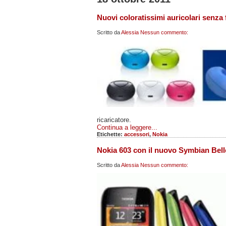
Nuovi coloratissimi auricolari senza 
Scritto da
Alessia
Nessun commento:
ricaricatore.
Continua a leggere...
Etichette:
accessori
,
Nokia
Nokia 603 con il nuovo Symbian Belle
Scritto da
Alessia
Nessun commento: