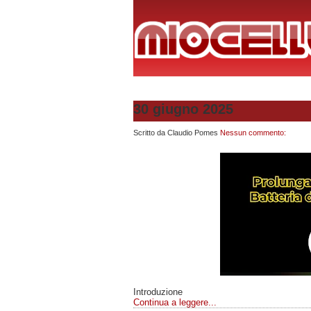
30 giugno 2025
Scritto da
Claudio Pomes
Nessun commento:
Introduzione
Continua a leggere...