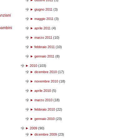
►
ottobre 2011
(
5
)
►
giugno 2011
(
3
)
anziani
►
maggio 2011
(
3
)
bambini
►
aprile 2011
(
4
)
►
marzo 2011
(
10
)
►
febbraio 2011
(
10
)
►
gennaio 2011
(
8
)
►
2010
(
103
)
►
dicembre 2010
(
17
)
►
novembre 2010
(
18
)
►
aprile 2010
(
5
)
►
marzo 2010
(
18
)
►
febbraio 2010
(
22
)
►
gennaio 2010
(
23
)
►
2009
(
90
)
►
dicembre 2009
(
23
)