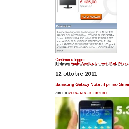
Continua a leggere...
Etichette:
Apple
,
Applicazioni web
,
iPad
,
iPhone
12 ottobre 2011
Samsung Galaxy Note :il primo Smar
Scritto da
Alessia
Nessun commento: