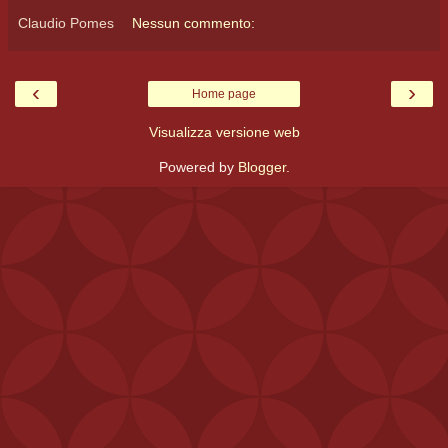
Claudio Pomes
Nessun commento:
‹
›
Home page
Visualizza versione web
Powered by
Blogger
.