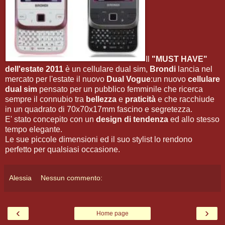
Il
"MUST HAVE"
dell'estate 2011
è un cellulare dual sim,
Brondi
lancia nel
mercato per l'estate il nuovo
Dual Vogue
:un nuovo
cellulare
dual sim
pensato per un pubblico femminile che ricerca
sempre il connubio tra
bellezza
e
praticità
e che racchiude
in un quadrato di 70x70x17mm fascino e segretezza.
E' stato concepito con un
design di tendenza
ed allo stesso
tempo elegante.
Le sue piccole dimensioni ed il suo stylist lo rendono
perfetto per qualsiasi occasione.
Alessia
Nessun commento:
‹
›
Home page