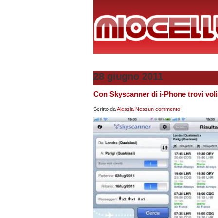
28 giugno 2011
Con Skyscanner di i-Phone trovi voli
Scritto da
Alessia
Nessun commento: