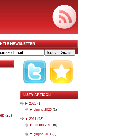
NTI E NEWSLETTER
LISTA ARTICOLI
►
2025
(
1
)
►
giugno 2025
(
1
)
web
(28)
▼
2011
(
43
)
►
ottobre 2011
(
5
)
▼
giugno 2011
(
3
)