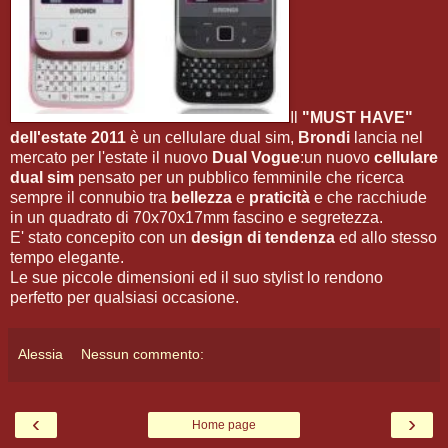
Il
"MUST HAVE"
dell'estate 2011
è un cellulare dual sim,
Brondi
lancia nel
mercato per l'estate il nuovo
Dual Vogue
:un nuovo
cellulare
dual sim
pensato per un pubblico femminile che ricerca
sempre il connubio tra
bellezza
e
praticità
e che racchiude
in un quadrato di 70x70x17mm fascino e segretezza.
E' stato concepito con un
design di tendenza
ed allo stesso
tempo elegante.
Le sue piccole dimensioni ed il suo stylist lo rendono
perfetto per qualsiasi occasione.
Alessia
Nessun commento:
‹
›
Home page