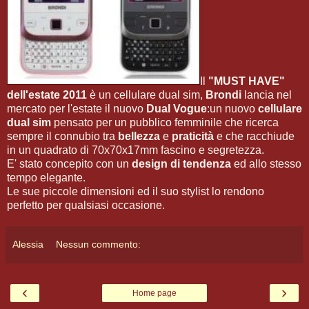
Il
"MUST HAVE"
dell'estate 2011
è un cellulare dual sim,
Brondi
lancia nel
mercato per l'estate il nuovo
Dual Vogue
:un nuovo
cellulare
dual sim
pensato per un pubblico femminile che ricerca
sempre il connubio tra
bellezza
e
praticità
e che racchiude
in un quadrato di 70x70x17mm fascino e segretezza.
E' stato concepito con un
design di tendenza
ed allo stesso
tempo elegante.
Le sue piccole dimensioni ed il suo stylist lo rendono
perfetto per qualsiasi occasione.
Alessia
Nessun commento:
‹
›
Home page