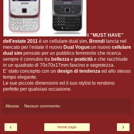
Il
"MUST HAVE"
dell'estate 2011
è un cellulare dual sim,
Brondi
lancia nel
mercato per l'estate il nuovo
Dual Vogue
:un nuovo
cellulare
dual sim
pensato per un pubblico femminile che ricerca
sempre il connubio tra
bellezza
e
praticità
e che racchiude
in un quadrato di 70x70x17mm fascino e segretezza.
E' stato concepito con un
design di tendenza
ed allo stesso
tempo elegante.
Le sue piccole dimensioni ed il suo stylist lo rendono
perfetto per qualsiasi occasione.
Alessia
Nessun commento:
‹
›
Home page