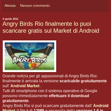
Alessia
Nessun commento:
4 aprile 2011
Angry Birds Rio finalmente lo puoi
scaricare gratis sul Market di Android
Grande notizia per gli appassionati di Angry Birds Rio:
finalmente è arrivata la versione
scaricabile gratuitamente
sull'
Android Market
.
Tutti dli smartphone con il sistema operativo di Google
possono immediatamente
effettuare il download
gratuitamente
.
Angry Birds Rio si può scaricare gratuitamente dall'
Android
Market
:il file è di
13MB
e necessita della
versione 1.6 in