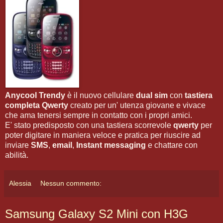
Anycool Trendy
è il nuovo cellulare
dual sim
con
tastiera
completa Qwerty
creato per un' utenza giovane e vivace
che ama tenersi sempre in contatto con i propri amici.
E' stato predisposto con una tastiera scorrevole
qwerty
per
poter digitare in maniera veloce e pratica per riuscire ad
inviare
SMS
,
email
,
Instant messaging
e chattare con
abilità.
Alessia
Nessun commento:
Samsung Galaxy S2 Mini con H3G