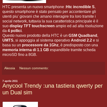
HTC presenta un nuovo smartphone :
Htc incredible S
,
questo smartphone è stato pensato per accontentare gli
utenti piu' giovani che amano interagire tra loro tramite i
social network, tuttavia la sua caratteristica principale è il
suo
display TFT touchscreen
ampio ed ad alta risoluzione
da
4 pollici
.
Questo nuovo prodotto della HTC è un
GSM Quadband
,
UMTS
, si appoggia al sistema operativo
Android 2.2
e si
basa su un
processore da 1Ghz
, è predisposto con una
memoria interna di 1.1 GB
espandibile tramite scheda
microSD fino a 8GB.
Alessia
Nessun commento:
7 aprile 2011
Anycool Trendy :una tastiera qwerty per
un Dual sim