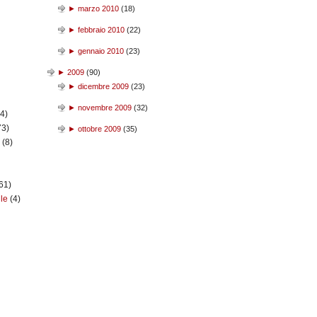
►
marzo 2010
(
18
)
►
febbraio 2010
(
22
)
►
gennaio 2010
(
23
)
►
2009
(
90
)
►
dicembre 2009
(
23
)
►
novembre 2009
(
32
)
(4)
73)
►
ottobre 2009
(
35
)
n
(8)
61)
ile
(4)