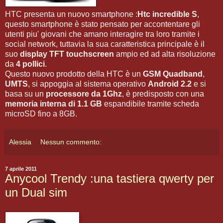
HTC presenta un nuovo smartphone :
Htc incredible S
,
questo smartphone è stato pensato per accontentare gli
utenti piu' giovani che amano interagire tra loro tramite i
social network, tuttavia la sua caratteristica principale è il
suo
display TFT touchscreen
ampio ed ad alta risoluzione
da
4 pollici
.
Questo nuovo prodotto della HTC è un
GSM Quadband
,
UMTS
, si appoggia al sistema operativo
Android 2.2
e si
basa su un
processore da 1Ghz
, è predisposto con una
memoria interna di 1.1 GB
espandibile tramite scheda
microSD fino a 8GB.
Alessia
Nessun commento:
7 aprile 2011
Anycool Trendy :una tastiera qwerty per
un Dual sim