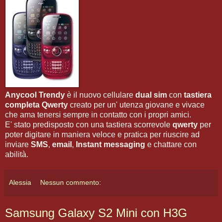
Anycool Trendy
è il nuovo cellulare
dual sim
con
tastiera
completa Qwerty
creato per un' utenza giovane e vivace
che ama tenersi sempre in contatto con i propri amici.
E' stato predisposto con una tastiera scorrevole
qwerty
per
poter digitare in maniera veloce e pratica per riuscire ad
inviare
SMS
,
email
,
Instant messaging
e chattare con
abilità.
Alessia
Nessun commento:
Samsung Galaxy S2 Mini con H3G