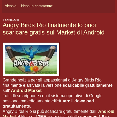
Alessia
Nessun commento:
4 aprile 2011
Angry Birds Rio finalmente lo puoi
scaricare gratis sul Market di Android
Grande notizia per gli appassionati di Angry Birds Rio:
finalmente è arrivata la versione
scaricabile gratuitamente
sull'
Android Market
.
Tutti dli smartphone con il sistema operativo di Google
possono immediatamente
effettuare il download
gratuitamente
.
Angry Birds Rio si può scaricare gratuitamente dall'
Android
Market
:il file è di
13MB
e necessita della
versione 1.6 in