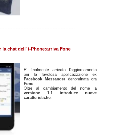
la chat dell' i-Phone:arriva Fone
E' finalmente arrivato l'aggiornamento
per la favolosa applicazzzione ex
Facebook Messanger
denominata ora
Fone
.
Oltre al cambiamento del nome la
versione 1.1 introduce nuove
caratteristiche
.