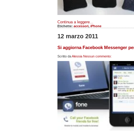
Continua a leggere...
Etichette:
accessori
,
iPhone
12 marzo 2011
Si aggiorna Facebook Messenger per 
Scritto da
Alessia
Nessun commento: