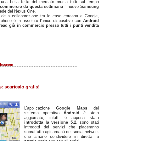
 una bella fetta del mercato brucia tutti sul tempo
 commercio da questa settimana
il nuovo
Samsung
erede del Nexus One.
to della collaborazione tra la casa coreana e Google,
phone è in assoluto l'unico dispositivo con
Android
bread
già in commercio presso tutti i punti vendita
hscreen
 scaricalo gratis!
L’applicazione
Google Maps
del
sistema operativo
Android
è stato
aggiornato, infatti è appena stata
introdotta la versione 5.2
, sono stati
introdotti dei servizi che piaceranno
soprattutto agli amanti dei social network
che amano condividere in diretta la