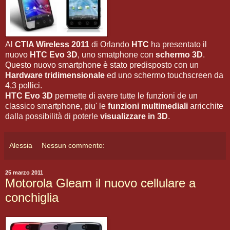
Al
CTIA Wireless 2011
di Orlando
HTC
ha presentato il
nuovo
HTC Evo 3D
, uno smatphone con
schermo 3D
.
Questo nuovo smartphone è stato predisposto con un
Hardware tridimensionale
ed uno schermo touchscreen da
4,3 pollici.
HTC Evo 3D
permette di avere tutte le funzioni de un
classico smartphone, piu' le
funzioni multimediali
arricchite
dalla possibilità di poterle
visualizzare in 3D
.
Alessia
Nessun commento:
25 marzo 2011
Motorola Gleam il nuovo cellulare a
conchiglia