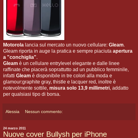
Motorola
lancia sul mercato un nuovo cellulare:
Gleam
.
Gleam riporta in auge la pratica e sempre piaciuta
apertura
a "conchiglia"
.
Gleam
è un cellulare entrylevel elegante e dalle linee
raffinate che piacerà soprattutto ad un pubblico femminile,
infatti
Gleam
è disponibile in tre colori alla moda e
glamour:graphite gray, thistle e lacquer red, inoltre è
notevolmente sottile,
misura solo 13,9 millimetri
, addatto
per qualsiasi tipo di borsa.
Alessia
Nessun commento:
24 marzo 2011
Nuove cover Bullysh per iPhone