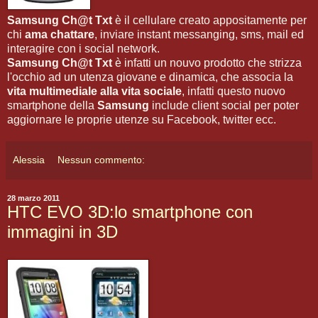
Samsung Ch@t Txt
è il cellulare creato appositamente per
chi
ama chattare
, inviare instant messanging, sms, mail ed
interagire con i social network.
Samsung Ch@t Txt
è infatti un nouvo prodotto che strizza
l'occhio ad un utenza giovane e dinamica, che associa la
vita multimediale alla vita sociale
, infatti questo nuovo
smartphone della
Samsung
include client social per poter
aggiornare le proprie utenze su Facebook, twitter ecc.
Alessia
Nessun commento:
28 marzo 2011
HTC EVO 3D:lo smartphone con
immagini in 3D