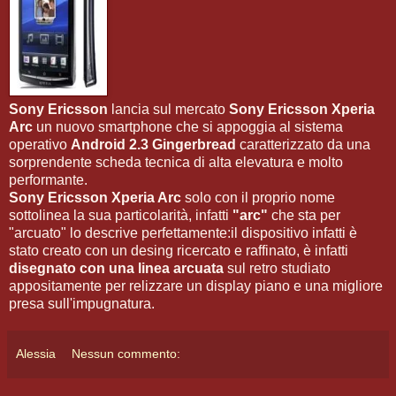
Sony Ericsson
lancia sul mercato
Sony Ericsson Xperia
Arc
un nuovo smartphone che si appoggia al sistema
operativo
Android 2.3 Gingerbread
caratterizzato da una
sorprendente scheda tecnica di alta elevatura e molto
performante.
Sony Ericsson Xperia Arc
solo con il proprio nome
sottolinea la sua particolarità, infatti
"arc"
che sta per
"arcuato" lo descrive perfettamente:il dispositivo infatti è
stato creato con un desing ricercato e raffinato, è infatti
disegnato con una linea arcuata
sul retro studiato
appositamente per relizzare un display piano e una migliore
presa sull'impugnatura.
Alessia
Nessun commento: