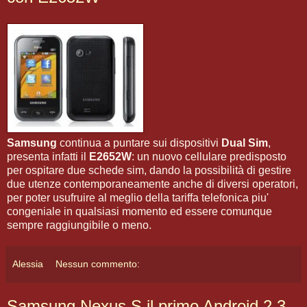
Samsung
continua a puntare sui dispositivi
Dual Sim
,
presenta infatti il
E2652W
: un nuovo cellulare predisposto
per ospitare due schede sim, dando la possibilità di gestire
due utenze contemporaneamente anche di diversi operatori,
per poter usufruire al meglio della tariffa telefonica piu'
congeniale in qualsiasi momento ed essere comunque
sempre raggiungibile o meno.
Alessia
Nessun commento:
Samsung Nexus S il primo Android 2.3