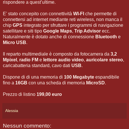
rispondere a quest’ultime.
E' stato concepito con connettività
WI-FI
che permette di
connettersi ad internet mediante reti wireless, non manca il
chip
GPS
integrato per sfruttare i programmi di navigazione
satellitare e siti tipo
Google Maps
,
Trip Advisor
ecc.
Naturalmente è dotato anche di connessione
Bluetooth
e
Micro USB
.
Il reparto multimediale è composto da fotocamera da
3,2
Mpixel
,
radio FM
e
lettore audio video
,
auricolare stereo
,
caricabatteria standard, cavo dati
USB
.
Dispone di di una memoria di
100 Megabyte
espandibile
fino a
16GB
con una scheda di memoria
MicroSD
.
Prezzo di listino
199,00 euro
Alessia
Nessun commento: