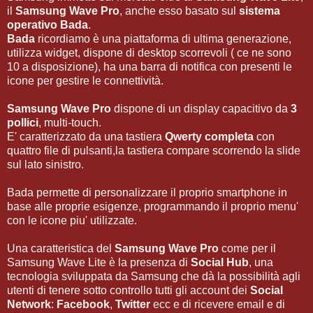
il
Samsung Wave Pro
, anche esso basato sul
sistema
operativo Bada
.
Bada
ricordiamo è una piattaforma di ultima generazione,
utilizza widget, dispone di desktop scorrevoli ( ce ne sono
10 a disposizione), ha una barra di notifica con presenti le
icone per gestire le connettività.
Samsung Wave Pro
dispone di un display capacitivo da
3
pollici
, multi-touch.
E' caratterizzato da una tastiera
Qwerty completa
con
quattro file di pulsanti,la tastiera compare scorrendo la slide
sul lato sinistro.
Bada permette di personalizzare il proprio smartphone in
base alle proprie esigenze, programmando il proprio menu'
con le icone piu' utilizzate.
Una caratteristica del
Samsung Wave Pro
come per il
Samsung Wave Lite è la presenza di
Social Hub
, una
tecnologia sviluppata da Samsung che dà la possibilità agli
utenti di tenere sotto controllo tutti gli account dei
Social
Network
:
Facebook
,
Twitter
ecc e di ricevere email e di