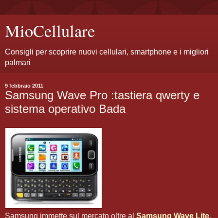
MioCellulare
Consigli per scoprire nuovi cellulari, smartphone e i migliori
palmari
9 febbraio 2011
Samsung Wave Pro :tastiera qwerty e
sistema operativo Bada
Samsung immette sul mercato oltre al
Samsung Wave Lite
,