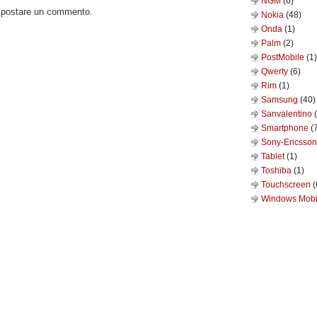
NGM
(6)
o postare un commento.
Nokia
(48)
Onda
(1)
Palm
(2)
PostMobile
(1)
Qwerty
(6)
Rim
(1)
Samsung
(40)
Sanvalentino
Smartphone
(
Sony-Ericsso
Tablet
(1)
Toshiba
(1)
Touchscreen
(
Windows Mob