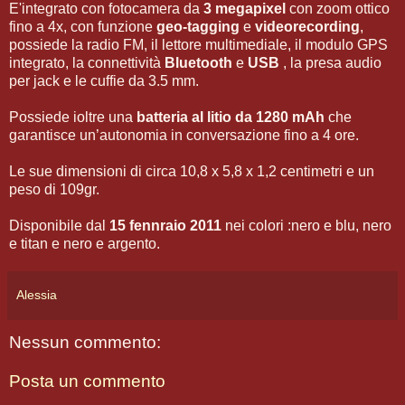
E'integrato con fotocamera da
3 megapixel
con zoom ottico
fino a 4x, con funzione
geo-tagging
e
videorecording
,
possiede la radio FM, il lettore multimediale, il modulo GPS
integrato, la connettività
Bluetooth
e
USB
, la presa audio
per jack e le cuffie da 3.5 mm.
Possiede ioltre una
batteria al litio da 1280 mAh
che
garantisce un’autonomia in conversazione fino a 4 ore.
Le sue dimensioni di circa 10,8 x 5,8 x 1,2 centimetri e un
peso di 109gr.
Disponibile dal
15 fennraio 2011
nei colori :nero e blu, nero
e titan e nero e argento.
Alessia
Nessun commento:
Posta un commento