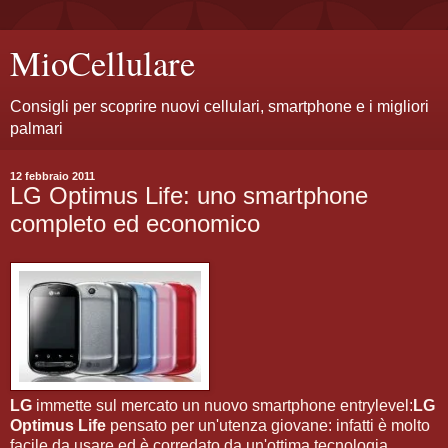
MioCellulare
Consigli per scoprire nuovi cellulari, smartphone e i migliori
palmari
12 febbraio 2011
LG Optimus Life: uno smartphone
completo ed economico
LG
immette sul mercato un nuovo smartphone entrylevel:
LG
Optimus Life
pensato per un'utenza giovane: infatti è molto
facile da usare ed è corredato da un'ottima tecnologia.