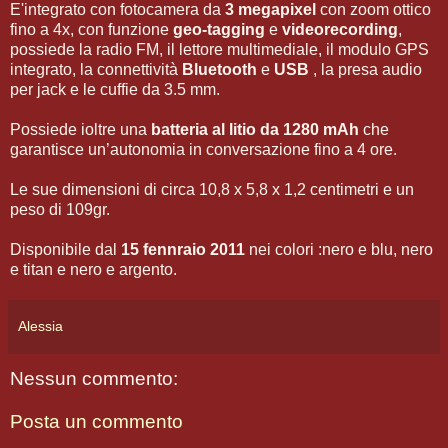
E'integrato con fotocamera da
3 megapixel
con zoom ottico
fino a 4x, con funzione
geo-tagging
e
videorecording
,
possiede la radio FM, il lettore multimediale, il modulo GPS
integrato, la connettività
Bluetooth
e
USB
, la presa audio
per jack e le cuffie da 3.5 mm.
Possiede ioltre una
batteria al litio da 1280 mAh
che
garantisce un’autonomia in conversazione fino a 4 ore.
Le sue dimensioni di circa 10,8 x 5,8 x 1,2 centimetri e un
peso di 109gr.
Disponibile dal
15 fennraio 2011
nei colori :nero e blu, nero
e titan e nero e argento.
Alessia
Nessun commento:
Posta un commento