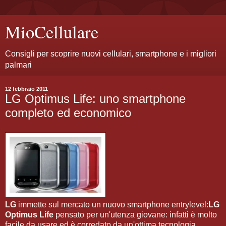
MioCellulare
Consigli per scoprire nuovi cellulari, smartphone e i migliori
palmari
12 febbraio 2011
LG Optimus Life: uno smartphone
completo ed economico
LG
immette sul mercato un nuovo smartphone entrylevel:
LG
Optimus Life
pensato per un'utenza giovane: infatti è molto
facile da usare ed è corredato da un'ottima tecnologia.