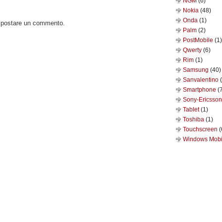
NGM
(6)
Nokia
(48)
Onda
(1)
o postare un commento.
Palm
(2)
PostMobile
(1)
Qwerty
(6)
Rim
(1)
Samsung
(40)
Sanvalentino
Smartphone
(
Sony-Ericsso
Tablet
(1)
Toshiba
(1)
Touchscreen
(
Windows Mob