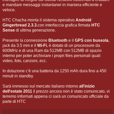
e mandare messaggi instantanei in maniera efficiente e
veloce.
HTC Chacha monta il sistema operativo
Android
Gingerbread 2.3.3.
con interfaccia grafica firmata
HTC
Sense
di ultima generazione.
Presente la connessione
Bluetooth
e il
GPS con bussola
,
jack da 3.5 mm e il
Wi-Fi
, è dotato di un processore da
600MHz e di una Ram da 512MB con 512MB di spazio
interno per poter archiviare i propri files personali quali
video, foto, canzoni, ecc.
In dotazione c'è una batteria da 1250 mAh dura fino a 450
minuti in standby.
Sarà immesso sul mercato italiano intorno
all'inizio
dell'estate 2011
il prezzo ancora non è stato comunicato, vi
terremo informati appena ci sarà un comunicato ufficiale da
parte di HTC