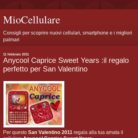
MioCellulare
Consigli per scoprire nuovi cellulari, smartphone e i migliori
palmari
11 febbraio 2011
Anycool Caprice Sweet Years :il regalo
perfetto per San Valentino
Per questo
San Valentino 2011
regala alla tua amata il