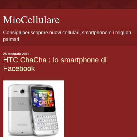
MioCellulare
Consigli per scoprire nuovi cellulari, smartphone e i migliori
palmari
25 febbraio 2011
HTC ChaCha : lo smartphone di
Facebook