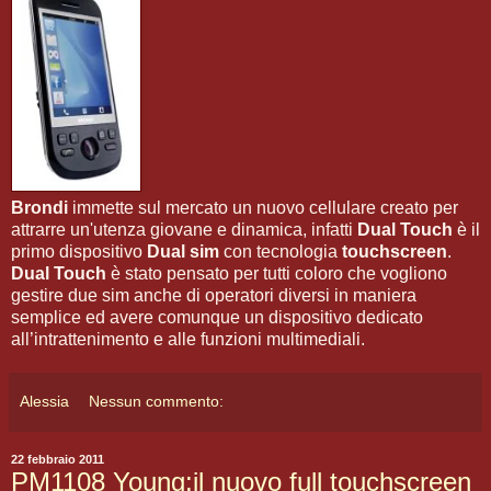
Brondi
immette sul mercato un nuovo cellulare creato per
attrarre un'utenza giovane e dinamica, infatti
Dual Touch
è il
primo dispositivo
Dual sim
con tecnologia
touchscreen
.
Dual Touch
è stato pensato per tutti coloro che vogliono
gestire due sim anche di operatori diversi in maniera
semplice ed avere comunque un dispositivo dedicato
all’intrattenimento e alle funzioni multimediali.
Alessia
Nessun commento:
22 febbraio 2011
PM1108 Young:il nuovo full touchscreen