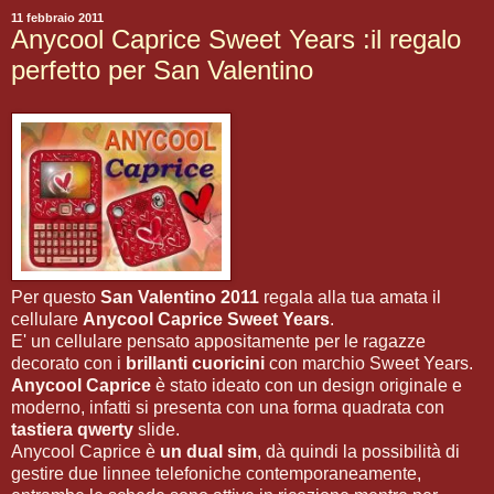
11 febbraio 2011
Anycool Caprice Sweet Years :il regalo
perfetto per San Valentino
Per questo
San Valentino 2011
regala alla tua amata il
cellulare
Anycool Caprice Sweet Years
.
E' un cellulare pensato appositamente per le ragazze
decorato con i
brillanti cuoricini
con marchio Sweet Years.
Anycool Caprice
è stato ideato con un design originale e
moderno, infatti si presenta con una forma quadrata con
tastiera qwerty
slide.
Anycool Caprice è
un dual sim
, dà quindi la possibilità di
gestire due linnee telefoniche contemporaneamente,