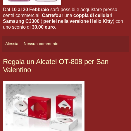
Dal
10 al 20 Febbraio
sarà possibile acquistare presso i
centri commerciali
Carrefour
una
coppia di cellulari
Samsung C3300
(
per lei nella versione Hello Kitty
) con
uno sconto di
30,00 euro
.
Alessia
Nessun commento:
Regala un Alcatel OT-808 per San
Valentino