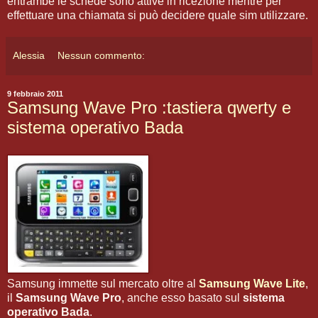
entrambe le schede sono attive in ricezione mentre per
effettuare una chiamata si può decidere quale sim utilizzare.
Alessia
Nessun commento:
9 febbraio 2011
Samsung Wave Pro :tastiera qwerty e
sistema operativo Bada
Samsung immette sul mercato oltre al
Samsung Wave Lite
,
il
Samsung Wave Pro
, anche esso basato sul
sistema
operativo Bada
.