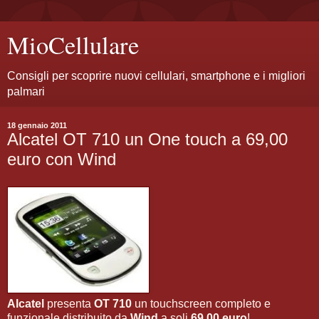
MioCellulare
Consigli per scoprire nuovi cellulari, smartphone e i migliori
palmari
18 gennaio 2011
Alcatel OT 710 un One touch a 69,00
euro con Wind
Alcatel
presenta
OT 710
un touchscreen completo e
funzionale distribuito da
Wind
a soli
69,00 euro
!