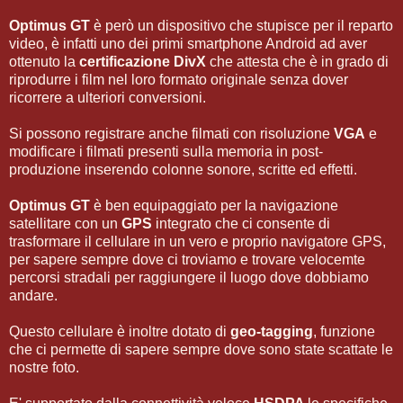
Optimus GT
è però un dispositivo che stupisce per il reparto
video, è infatti uno dei primi smartphone Android ad aver
ottenuto la
certificazione DivX
che attesta che è in grado di
riprodurre i film nel loro formato originale senza dover
ricorrere a ulteriori conversioni.
Si possono registrare anche filmati con risoluzione
VGA
e
modificare i filmati presenti sulla memoria in post-
produzione inserendo colonne sonore, scritte ed effetti.
Optimus GT
è ben equipaggiato per la navigazione
satellitare con un
GPS
integrato che ci consente di
trasformare il cellulare in un vero e proprio navigatore GPS,
per sapere sempre dove ci troviamo e trovare velocemte
percorsi stradali per raggiungere il luogo dove dobbiamo
andare.
Questo cellulare è inoltre dotato di
geo-tagging
, funzione
che ci permette di sapere sempre dove sono state scattate le
nostre foto.