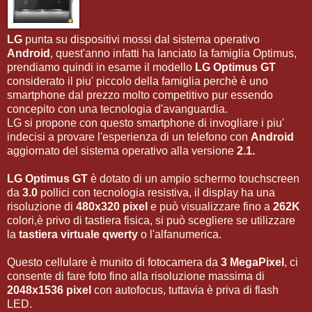
LG
punta su dispositivi mossi dal sistema operativo
Android
, quest'anno infatti ha lanciato la famiglia Optimus,
prendiamo quindi in esame il modello
LG Optimus GT
considerato il piu' piccolo della famiglia perchè è uno
smartphone dal prezzo molto competitivo pur essendo
concepito con una tecnologia d'avanguardia.
LG si propone con questo smartphone di invogliare i piu'
indecisi a provare l'esperienza di un telefono con
Android
aggiornato del sistema operativo alla versione
2.1.
LG Optimus GT
è dotato di un ampio schermo touchscreen
da
3.0
pollici con tecnologia resistiva, il display ha una
risoluzione di
480x320 pixel
e può visualizzare fino a
262K
colori,è privo di tastiera fisica, si può scegliere se utilizzare
la
tastiera virtuale qwerty
o l'alfanumerica.
Questo cellulare è munito di fotocamera da
3 MegaPixel
, ci
consente di fare foto fino alla risoluzione massima di
2048x1536 pixel
con autofocus, tuttavia è priva di flash
LED.