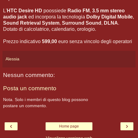
L'
HTC Desire HD
poossiede
Radio FM
,
3.5 mm stereo
audio jack
ed incorpora la tecnologia
Dolby Digital Mobile
,
Sound Retrieval System
,
Surround Sound
,
DLNA
.
Dotato di calcolatrice, calendario, orologio.
Prezzo indicativo
599,00
euro senza vincolo degli operatori
Alessia
Nessun commento:
Posta un commento
Nota. Solo i membri di questo blog possono
postare un commento.
‹
›
Home page