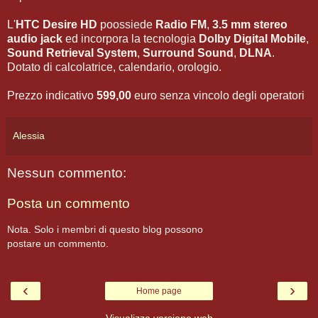
L'
HTC Desire HD
poossiede
Radio FM
,
3.5 mm stereo
audio jack
ed incorpora la tecnologia
Dolby Digital Mobile
,
Sound Retrieval System
,
Surround Sound
,
DLNA
.
Dotato di calcolatrice, calendario, orologio.
Prezzo indicativo
599,00
euro senza vincolo degli operatori
Alessia
Nessun commento:
Posta un commento
Nota. Solo i membri di questo blog possono
postare un commento.
‹
›
Home page