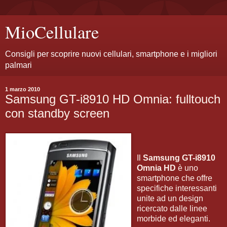
MioCellulare
Consigli per scoprire nuovi cellulari, smartphone e i migliori
palmari
1 marzo 2010
Samsung GT-i8910 HD Omnia: fulltouch
con standby screen
Il
Samsung GT-i8910
Omnia HD
è uno
smartphone che offre
specifiche interessanti
unite ad un design
ricercato dalle linee
morbide ed eleganti.