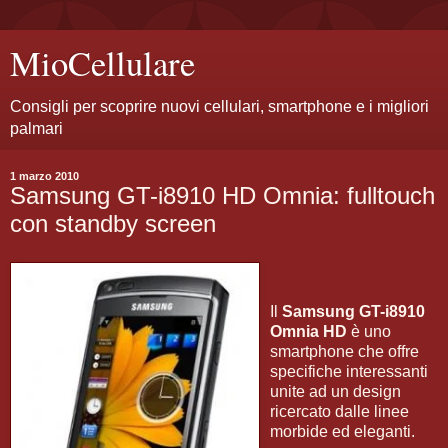
MioCellulare
Consigli per scoprire nuovi cellulari, smartphone e i migliori
palmari
1 marzo 2010
Samsung GT-i8910 HD Omnia: fulltouch
con standby screen
Il
Samsung GT-i8910
Omnia HD
è uno
smartphone che offre
specifiche interessanti
unite ad un design
ricercato dalle linee
morbide ed eleganti.