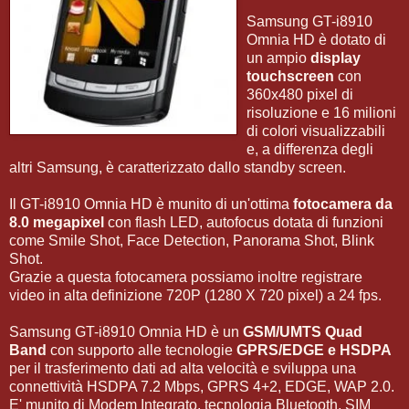
Samsung GT-i8910
Omnia HD è dotato di
un ampio
display
touchscreen
con
360x480 pixel di
risoluzione e 16 milioni
di colori visualizzabili
e, a differenza degli
altri Samsung, è caratterizzato dallo standby screen.
Il GT-i8910 Omnia HD è munito di un'ottima
fotocamera da
8.0 megapixel
con flash LED, autofocus dotata di funzioni
come Smile Shot, Face Detection, Panorama Shot, Blink
Shot.
Grazie a questa fotocamera possiamo inoltre registrare
video in alta definizione 720P (1280 X 720 pixel) a 24 fps.
Samsung GT-i8910 Omnia HD è un
GSM/UMTS Quad
Band
con supporto alle tecnologie
GPRS/EDGE e HSDPA
per il trasferimento dati ad alta velocità e sviluppa una
connettività HSDPA 7.2 Mbps, GPRS 4+2, EDGE, WAP 2.0.
E' munito di Modem Integrato, tecnologia Bluetooth, SIM