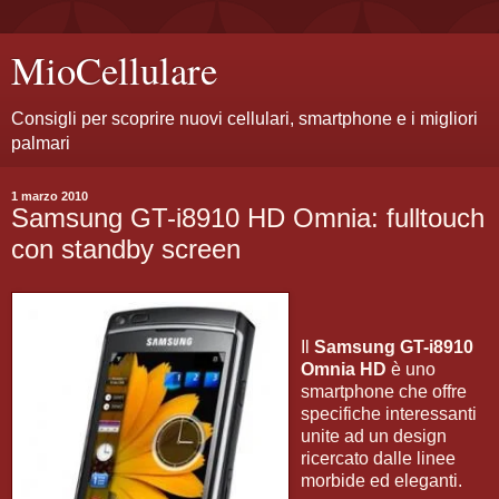
MioCellulare
Consigli per scoprire nuovi cellulari, smartphone e i migliori
palmari
1 marzo 2010
Samsung GT-i8910 HD Omnia: fulltouch
con standby screen
Il
Samsung GT-i8910
Omnia HD
è uno
smartphone che offre
specifiche interessanti
unite ad un design
ricercato dalle linee
morbide ed eleganti.