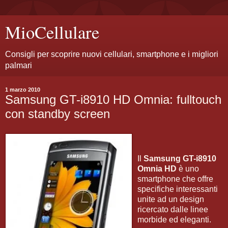
MioCellulare
Consigli per scoprire nuovi cellulari, smartphone e i migliori
palmari
1 marzo 2010
Samsung GT-i8910 HD Omnia: fulltouch
con standby screen
Il
Samsung GT-i8910
Omnia HD
è uno
smartphone che offre
specifiche interessanti
unite ad un design
ricercato dalle linee
morbide ed eleganti.