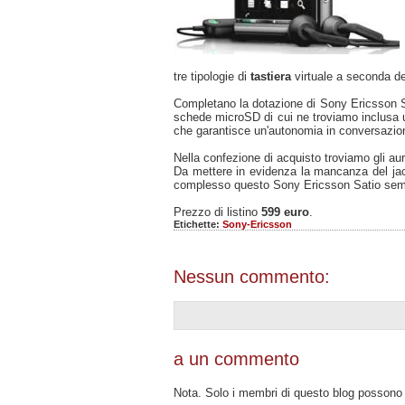
tre tipologie di
tastiera
virtuale a seconda de
Completano la dotazione di Sony Ericsson 
schede microSD di cui ne troviamo inclusa
che garantisce un'autonomia in conversazione
Nella confezione di acquisto troviamo gli au
Da mettere in evidenza la mancanza del jac
complesso questo Sony Ericsson Satio sem
Prezzo di listino
599 euro
.
Etichette:
Sony-Ericsson
Nessun commento:
a un commento
Nota. Solo i membri di questo blog posson