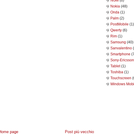
NGM
(6)
Nokia
(48)
Onda
(1)
Palm
(2)
PostMobile
(1)
Qwerty
(6)
Rim
(1)
Samsung
(40)
Sanvalentino
Smartphone
(
Sony-Ericsso
Tablet
(1)
Toshiba
(1)
Touchscreen
(
Windows Mob
Home page
Post più vecchio