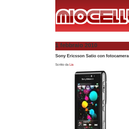
1 febbraio 2010
Sony Ericsson Satio con fotocamera
Scritto da
Lia