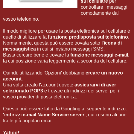
sul cellulare
per
controllare i messaggi
comodamente dal
vostro telefonino.
Il modo migliore per usare la posta elettronica sul cellulare è
quello di utilizzare la
funzione predisposta sul telefonino
.
Normalmente, questa può essere trovata sotto
l'icona di
messaggistica
in cui si inviano messaggi SMS.
Basta cercare bene e trovare la
funzione messaggi e-mail
,
la cui posizione varia leggermente a seconda del cellulare.
Quindi, utilizzando 'Opzioni' dobbiamo
creare un nuovo
account
.
Una volta creato l'account dovete
assicurarvi di aver
selezionato POP3
e trovare gli indirizzi dei server per il
vostro provider di posta elettronica.
Questo può essere fatto da Googling al seguente indirizzo:
'indirizzi e-mail Name Service server'
, qui ci sono alcune
fra le più popolari email:
Yahoo!
: