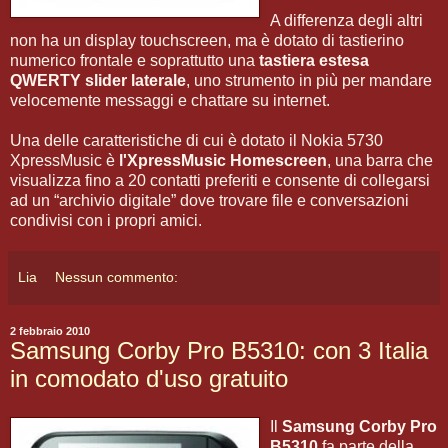
A differenza degli altri
non ha un display touchscreen, ma è dotato di tastierino
numerico frontale e soprattutto una
tastiera estesa
QWERTY slider laterale
, uno strumento in più per mandare
velocemente messaggi e chattare su internet.
Una delle caratteristiche di cui è dotato il Nokia 5730
XpressMusic è
l'XpressMusic Homescreen
, una barra che
visualizza fino a 20 contatti preferiti e consente di collegarsi
ad un “archivio digitale” dove trovare file e conversazioni
condivisi con i propri amici.
Lia
Nessun commento:
2 febbraio 2010
Samsung Corby Pro B5310: con 3 Italia
in comodato d'uso gratuito
Il
Samsung Corby Pro
B5310
fa parte della