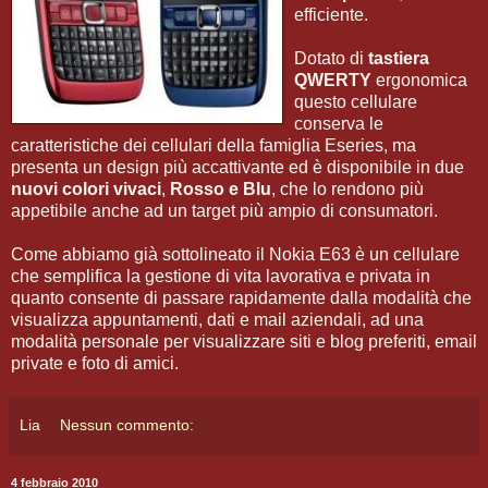
efficiente.
Dotato di
tastiera
QWERTY
ergonomica
questo cellulare
conserva le
caratteristiche dei cellulari della famiglia Eseries, ma
presenta un design più accattivante ed è disponibile in due
nuovi colori vivaci
,
Rosso e Blu
, che lo rendono più
appetibile anche ad un target più ampio di consumatori.
Come abbiamo già sottolineato il Nokia E63 è un cellulare
che semplifica la gestione di vita lavorativa e privata in
quanto consente di passare rapidamente dalla modalità che
visualizza appuntamenti, dati e mail aziendali, ad una
modalità personale per visualizzare siti e blog preferiti, email
private e foto di amici.
Lia
Nessun commento:
4 febbraio 2010