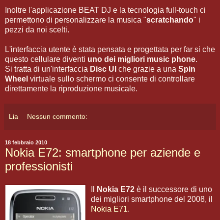
Inoltre l'applicazione BEAT DJ e la tecnologia full-touch ci
permettono di personalizzare la musica "
scratchando
" i
pezzi da noi scelti.
L'interfaccia utente è stata pensata e progettata per far si che
questo cellulare diventi
uno dei migliori music phone
.
Si tratta di un'interfaccia
Disc UI
che grazie a una
Spin
Wheel
virtuale sullo schermo ci consente di controllare
direttamente la riproduzione musicale.
Lia
Nessun commento:
18 febbraio 2010
Nokia E72: smartphone per aziende e
professionisti
Il
Nokia E72
è il successore di uno
dei migliori smartphone del 2008, il
Nokia E71
.