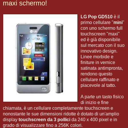
maxi schermo!
LG Pop GD510
è il
primo cellulare "
mini
"
con uno schermo full
touchscreen "maxi"
ed è già disponibile
sul mercato con il suo
innovativo design.
Linee morbide e
finiture in vernice
satinata antimpronta,
rendono questo
cellulare raffinato e
piacevole al tatto.
A parte un tasto fisico
di inizio e fine
chiamata, è un cellulare completamente touchscreen e
nonostante le sue dimensioni ridotte è dotato di un'amplio
display
touchscreen da 3 pollici
da 240 x 400 pixel e in
grado di visualizzare fino a 256K colori.