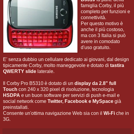
famiglia Corby, il più
completo per funzioni e
connettività.
Per questo motivo è
anche il più costoso,
ma con 3 Italia si può
avere in comodato
d'uso gratuito.
E' senza dubbio un cellulare dedicato ai giovani, dal design
tipicamente Corby, molto maneggevole e dotato di
tastira
QWERTY slide
laterale.
Il Corby Pro B5310 è dotato di un
display da 2.8" full
Touch
con 240 x 320 pixel di risoluzione, tecnologia
HSDPA
e un buon software per servizi di push e-mail e
social network come
Twitter, Facebook e MySpace
già
preinstallati.
Consente un'ottima navigazione Web sia con il
Wi-Fi
che in
3G.