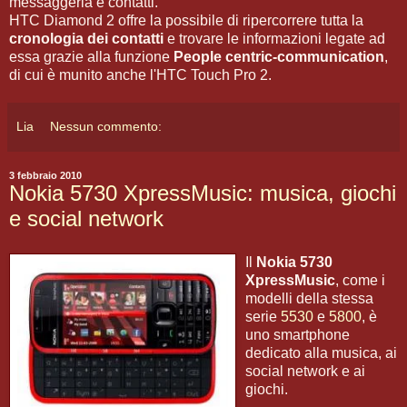
messaggeria e contatti.
HTC Diamond 2 offre la possibile di ripercorrere tutta la
cronologia dei contatti
e trovare le informazioni legate ad
essa grazie alla funzione
People centric-communication
,
di cui è munito anche l'HTC Touch Pro 2.
Lia
Nessun commento:
3 febbraio 2010
Nokia 5730 XpressMusic: musica, giochi
e social network
Il
Nokia 5730
XpressMusic
, come i
modelli della stessa
serie
5530
e
5800
, è
uno smartphone
dedicato alla musica, ai
social network e ai
giochi.