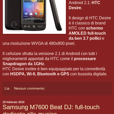
Android 2.1:
HTC
Desire
.
Il design di HTC Desire
è il classico di brand
HTC con
schermo
AMOLED full-touch
da ben 3.7 pollici
e
una risoluzione WVGA di 480x800 pixel.
Il cellulare sfrutta la versione 2.1 di Android con tutti i
miglioramenti apportati da HTC come il
processare
Snapdragon da 1GHz
.
HTC Desire inoltre è ben equipaggiato per la connettività
con
HSDPA, Wi-fi, Bluetooth e GPS
con bussola digitale.
Lia
Nessun commento:
19 febbraio 2010
Samsung M7600 Beat DJ: full-touch