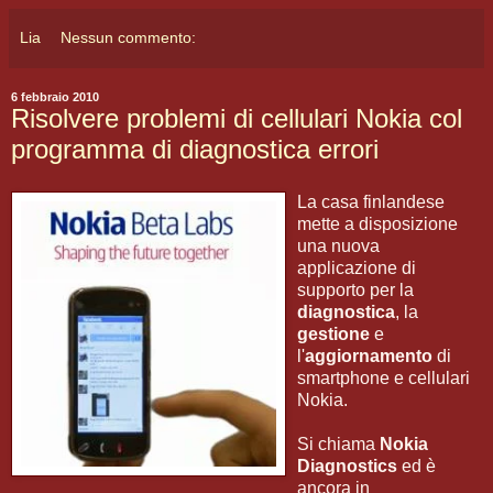
Lia
Nessun commento:
6 febbraio 2010
Risolvere problemi di cellulari Nokia col
programma di diagnostica errori
La casa finlandese
mette a disposizione
una nuova
applicazione di
supporto per la
diagnostica
, la
gestione
e
l'
aggiornamento
di
smartphone e cellulari
Nokia.
Si chiama
Nokia
Diagnostics
ed è
ancora in