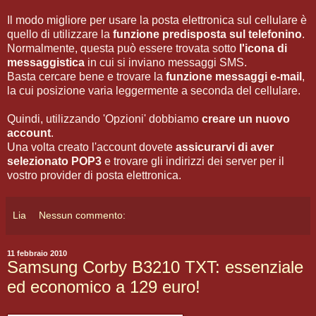
Il modo migliore per usare la posta elettronica sul cellulare è
quello di utilizzare la
funzione predisposta sul telefonino
.
Normalmente, questa può essere trovata sotto
l'icona di
messaggistica
in cui si inviano messaggi SMS.
Basta cercare bene e trovare la
funzione messaggi e-mail
,
la cui posizione varia leggermente a seconda del cellulare.
Quindi, utilizzando 'Opzioni' dobbiamo
creare un nuovo
account
.
Una volta creato l'account dovete
assicurarvi di aver
selezionato POP3
e trovare gli indirizzi dei server per il
vostro provider di posta elettronica.
Lia
Nessun commento:
11 febbraio 2010
Samsung Corby B3210 TXT: essenziale
ed economico a 129 euro!