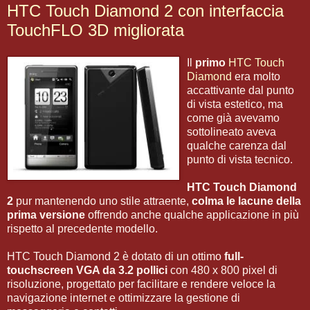
HTC Touch Diamond 2 con interfaccia
TouchFLO 3D migliorata
Il
primo
HTC Touch
Diamond
era molto
accattivante dal punto
di vista estetico, ma
come già avevamo
sottolineato aveva
qualche carenza dal
punto di vista tecnico.
HTC Touch Diamond
2
pur mantenendo uno stile attraente,
colma le lacune della
prima versione
offrendo anche qualche applicazione in più
rispetto al precedente modello.
HTC Touch Diamond 2 è dotato di un ottimo
full-
touchscreen VGA da 3.2 pollici
con 480 x 800 pixel di
risoluzione, progettato per facilitare e rendere veloce la
navigazione internet e ottimizzare la gestione di