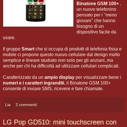
Binatone GSM 100+
,
un nuovo telefonino
pensato per i "meno
giovani" che hanno
bisogno di un
dispositivo facile da
usare.
Il gruppo
Smart
che si occupa di prodotti di telefonia fissa e
mobile ci propone questo nuovo cellulare dal design molto
semplice e lineare studiato non solo per gli anziani, ma
anche per chi ha difficoltà ad utilizzare cellulari complicati.
Caratterizzato da un
ampio display
per visualizzare bene i
numeri e i caratteri ingranditi
, il Binatone GSM 100+
consente di inviare SMS, ricevere e fare chiamate.
Lia
2 commenti:
LG Pop GD510: mini touchscreen con