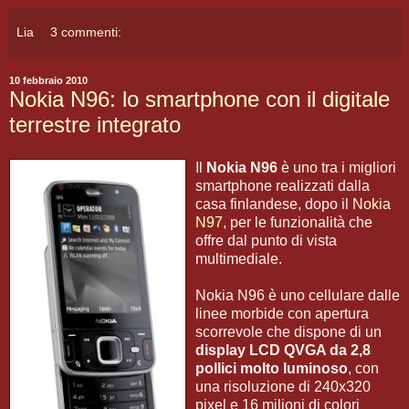
Lia
3 commenti:
10 febbraio 2010
Nokia N96: lo smartphone con il digitale
terrestre integrato
Il
Nokia N96
è uno tra i migliori
smartphone realizzati dalla
casa finlandese, dopo il
Nokia
N97
, per le funzionalità che
offre dal punto di vista
multimediale.
Nokia N96 è uno cellulare dalle
linee morbide con apertura
scorrevole che dispone di un
display LCD QVGA da 2,8
pollici molto luminoso
, con
una risoluzione di 240x320
pixel e 16 milioni di colori