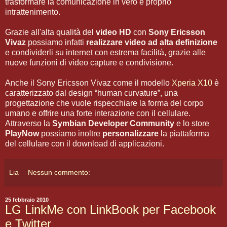
trasformare la comunicazione in vero e proprio
intrattenimento.
Grazie all'alta qualità del
video HD
con
Sony Ericsson
Vivaz
possiamo infatti
realizzare video ad alta definizione
e condividerli su internet con estrema facilità, grazie alle
nuove funzioni di video capture e condivisione.
Anche il Sony Ericsson Vivaz come il modello
Xperia X10
è
caratterizzato dal design “human curvature”, una
progettazione che vuole rispecchiare la forma del corpo
umano e offrire una forte interazione con il cellulare.
Attraverso la
Symbian Developer Community
e lo store
PlayNow
possiamo inoltre
personalizzare
la piattaforma
del cellulare con il download di applicazioni.
Lia
Nessun commento:
25 febbraio 2010
LG LinkMe con LinkBook per Facebook
e Twitter