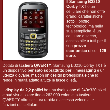
Il
Samaung B3210
Corby TXT
è un
cellulare che non offre
grandi caratteristiche
sotto il profilo
tecnologico, ma nella
sua semplicità, è un
cellulare discreto,
accessibile a tutti per il
suo
prezzo
economico
di soli
129
euro
.
Dotato di
tastiera QWERTY
, Samsung B3210 Corby TXT è
un dispositivo
pensato soprattutto per il messaging
e un
utenza giovane, ma con un design professionale che lo
rende in realtà adatto a tutte le fasce di età.
Il
display da 2,2 pollici
ha una risoluzione di 240x320 pixel
e può visualizzare fino a 262.000 colori e la tastiera
QWERTY offre scrittura rapida e accesso veloce alle
funzioni del cellulare.