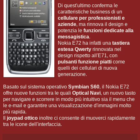
Di quest'ultimo conferma le
caratteristiche business di un
cellulare per professionisti e
aziende
, ma rinnova il design e
potenzia le
funzioni dedicate alla
messagistica
.
Nokia E72 ha infatti una
tastiera
estesa Qwerty
rinnovata nel
design rispetto all'E71, con
pulsanti funzione piatti
come
quelli dei cellulari di nuova
generazione.
Basato sul sistema operativo
Symbian S60
, il Nokia E72
offre nuove funzioni tra le quali
Optical Navi
, un nuovo tasto
per navigare e scorrere in modo più intuitivo sia il menu che
le e-mail e garantire una visualizzazione d'immagini molto
più rapida.
Il
joypad ottico
inoltre ci consente di muoverci rapidamente
tra le icone dell'interfaccia.