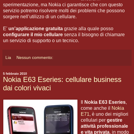
sperimentazione, ma Nokia ci garantisce che con questo
servizio potremo risolvere molti dei problemi che possono
sorgere nell’utilizzo di un cellulare.
E'
un'applicazione gratuita
grazie alla quale posso
configurare il mio cellulare
senza il bisogno di chiamare
un servizio di supporto o un tecnico.
Lia
Nessun commento:
5 febbraio 2010
Nokia E63 Eseries: cellulare business
dai colori vivaci
Il
Nokia E63 Eseries
,
come anche il
Nokia
E71
, è uno dei migliori
cellulari per
gestire
attività professionale
e vita privata
, in modo