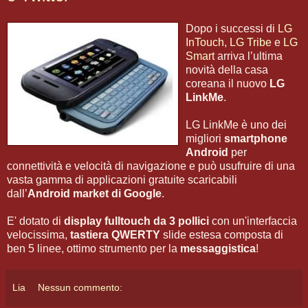
Dopo i successi di
LG
InTouch
,
LG Tribe
e
LG
Smart
arriva l’ultima
novità della casa
coreana il nuovo
LG
LinkMe
.
LG LinkMe è uno dei
migliori
smartphone
Android
per
connettività e velocità di navigazione e può usufruire di una
vasta gamma di applicazioni gratuite scaricabili
dall’
Android market di Google
.
E' dotato di
display fulltouch da 3 pollici
con un'interfaccia
velocissima,
tastiera QWERTY
slide estesa composta di
ben 5 linee, ottimo strumento per la
messaggistica
!
Lia
Nessun commento: