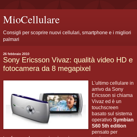
MioCellulare
Consigli per scoprire nuovi cellulari, smartphone e i migliori
palmari
26 febbraio 2010
Sony Ericsson Vivaz: qualità video HD e
fotocamera da 8 megapixel
L'ultimo cellulare in
arrivo da Sony
Ericsson si chiama
Vivaz ed è un
touchscreen
basato sul sistema
operativo
Symbian
S60 5th edition
pensato per