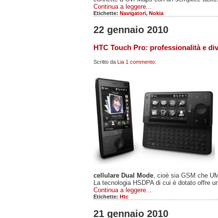
Continua a leggere...
Etichette:
Navigatori
,
Nokia
22 gennaio 2010
HTC Touch Pro: professionalità e div
Scritto da
Lia
1 commento:
cellulare Dual Mode
, cioè sia GSM che U
La tecnologia HSDPA di cui è dotato offre un
Continua a leggere...
Etichette:
Htc
21 gennaio 2010