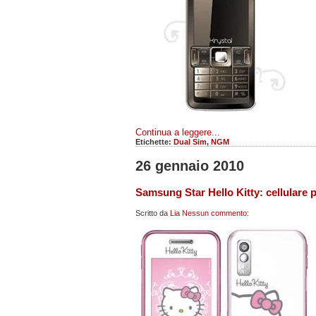
Continua a leggere...
Etichette:
Dual Sim
,
NGM
26 gennaio 2010
Samsung Star Hello Kitty: cellulare 
Scritto da
Lia
Nessun commento: