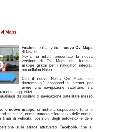
Ovi Maps
Finalmente è arrivato il
nuovo Ovi Maps
di Nokia!
Nokia ha infatti presentato la nuova
versione di Ovi Maps che fornisce
mappe gratis
per i navigatori integrati
nei cellulari Nokia.
Con il nuovo Nokia Ovi Maps non
dovremo più abbonarci a internet per
avere una navigazione satelitare, sia
za costi aggiuntivi.
qualsiasi dispositivo di navigazione satellitare messo
teq
e
nuove mappe
, ci mette a disposizione tutte le
atori satellitari, come: numero e larghezza delle corsie,
 limiti di velocità, posizioni degli autovelox e delle
sizione sulle strade attraverso
Facebook
, che si
.