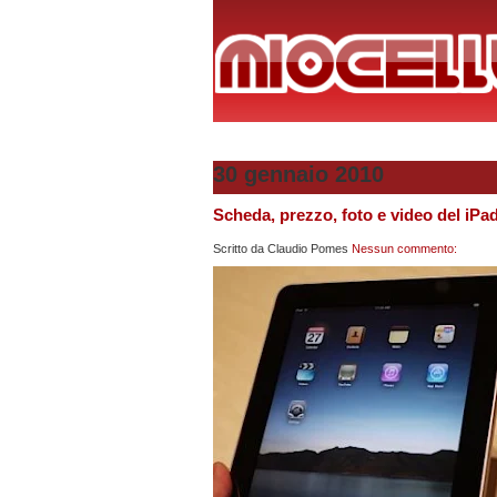
30 gennaio 2010
Scheda, prezzo, foto e video del iPad
Scritto da
Claudio Pomes
Nessun commento: