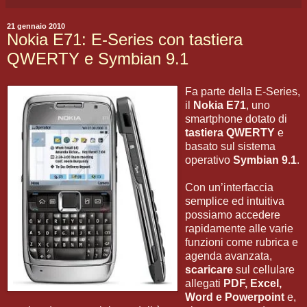
21 gennaio 2010
Nokia E71: E-Series con tastiera
QWERTY e Symbian 9.1
Fa parte della E-Series,
il
Nokia E71
, uno
smartphone dotato di
tastiera QWERTY
e
basato sul sistema
operativo
Symbian 9.1
.
Con un’interfaccia
semplice ed intuitiva
possiamo accedere
rapidamente alle varie
funzioni come rubrica e
agenda avanzata,
scaricare
sul cellulare
allegati
PDF, Excel,
Word e Powerpoint
e,