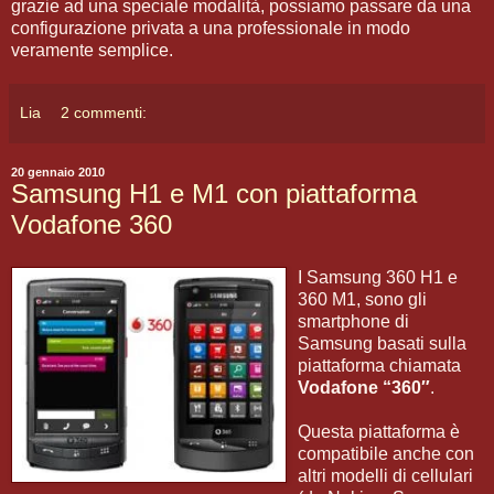
grazie ad una speciale modalità, possiamo passare da una
configurazione privata a una professionale in modo
veramente semplice.
Lia
2 commenti:
20 gennaio 2010
Samsung H1 e M1 con piattaforma
Vodafone 360
I Samsung 360 H1 e
360 M1, sono gli
smartphone di
Samsung basati sulla
piattaforma chiamata
Vodafone “360″
.
Questa piattaforma è
compatibile anche con
altri modelli di cellulari