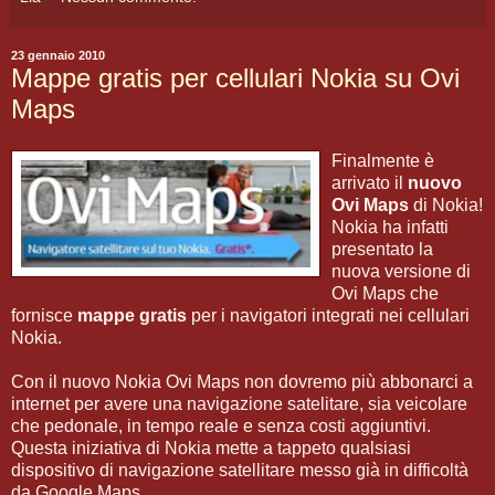
23 gennaio 2010
Mappe gratis per cellulari Nokia su Ovi
Maps
Finalmente è
arrivato il
nuovo
Ovi Maps
di Nokia!
Nokia ha infatti
presentato la
nuova versione di
Ovi Maps che
fornisce
mappe gratis
per i navigatori integrati nei cellulari
Nokia.
Con il nuovo Nokia Ovi Maps non dovremo più abbonarci a
internet per avere una navigazione satelitare, sia veicolare
che pedonale, in tempo reale e senza costi aggiuntivi.
Questa iniziativa di Nokia mette a tappeto qualsiasi
dispositivo di navigazione satellitare messo già in difficoltà
da Google Maps.