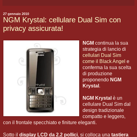
27 gennaio 2010
NGM Krystal: cellulare Dual Sim con
privacy assicurata!
NGM
continua la sua
strategia di lancio di
cellulari Dual Sim
come il Black Angel
e
conferma la sua scelta
di produzione
proponendo
NGM
Krystal
.
NGM Krystal
è un
cellulare Dual Sim dal
design tradizionale
compatto e leggero,
con il frontale specchiato e finiture eleganti.
Sotto il
display LCD da 2.2 pollici
, si colloca una
tastiera