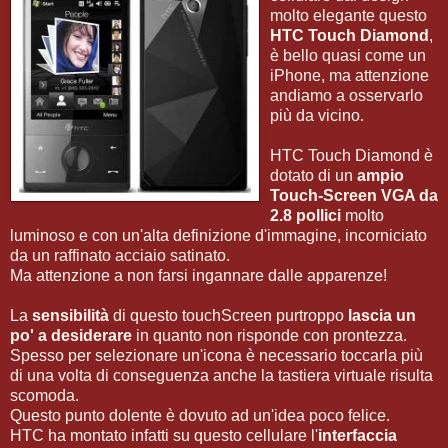
molto elegante questo
HTC Touch Diamond
,
è bello quasi come un
iPhone, ma attenzione
andiamo a osservarlo
più da vicino.
HTC Touch Diamond è
dotato di un
ampio
Touch-Screen VGA da
2.8 pollici
molto
luminoso e con un'alta definizione d'immagine, incorniciato
da un raffinato acciaio satinato.
Ma attenzione a non farsi ingannare dalle apparenze!
La
sensibilità
di questo touchScreen purtroppo
lascia un
po' a desiderare
in quanto non risponde con prontezza.
Spesso per selezionare un'icona è necessario toccarla più
di una volta di conseguenza anche la tastiera virtuale risulta
scomoda.
Questo punto dolente è dovuto ad un'idea poco felice.
HTC ha montato infatti su questo cellulare l'
interfaccia