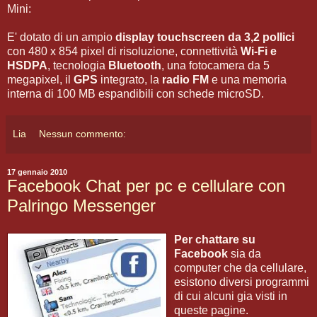
Mini:
E' dotato di un ampio
display touchscreen da 3,2 pollici
con 480 x 854 pixel di risoluzione, connettività
Wi-Fi e
HSDPA
, tecnologia
Bluetooth
, una fotocamera da 5
megapixel, il
GPS
integrato, la
radio FM
e una memoria
interna di 100 MB espandibili con schede microSD.
Lia
Nessun commento:
17 gennaio 2010
Facebook Chat per pc e cellulare con
Palringo Messenger
Per chattare su
Facebook
sia da
computer che da cellulare,
esistono diversi programmi
di cui alcuni gia visti in
queste pagine.