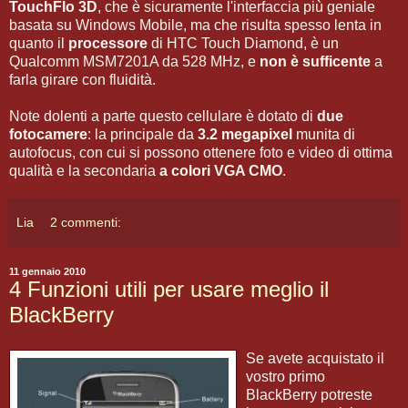
TouchFlo 3D
, che è sicuramente l'interfaccia più geniale
basata su Windows Mobile, ma che risulta spesso lenta in
quanto il
processore
di HTC Touch Diamond, è un
Qualcomm MSM7201A da 528 MHz, e
non è sufficente
a
farla girare con fluidità.
Note dolenti a parte questo cellulare è dotato di
due
fotocamere
: la principale da
3.2 megapixel
munita di
autofocus, con cui si possono ottenere foto e video di ottima
qualità e la secondaria
a colori VGA CMO
.
Lia
2 commenti:
11 gennaio 2010
4 Funzioni utili per usare meglio il
BlackBerry
Se avete acquistato il
vostro primo
BlackBerry potreste