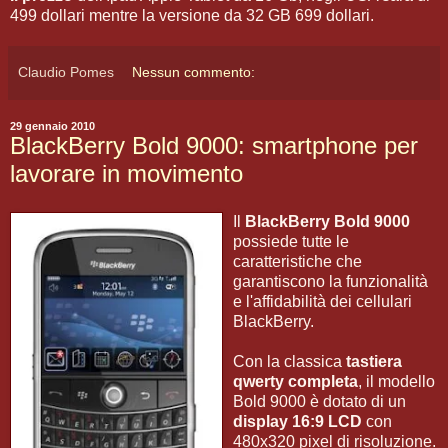
499 dollari mentre la versione da 32 GB 699 dollari.
Claudio Pomes
Nessun commento:
29 gennaio 2010
BlackBerry Bold 9000: smartphone per
lavorare in movimento
Il
BlackBerry Bold 9000
possiede tutte le
caratteristiche che
garantiscono la funzionalità
e l'affidabilità dei cellulari
BlackBerry.
Con la classica
tastiera
qwerty completa
, il modello
Bold 9000 è dotato di un
display 16:9 LCD
con
480x320 pixel di risoluzione.