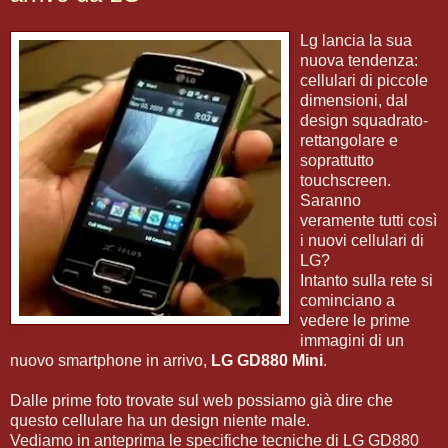
Lg lancia la sua
nuova tendenza:
cellulari di piccole
dimensioni, dal
design squadrato-
rettangolare e
soprattutto
touchscreen.
Saranno
veramente tutti così
i nuovi cellulari di
LG?
Intanto sulla rete si
cominciano a
vedere le prime
immagini di un
nuovo smartphone in arrivo,
LG GD880 Mini
.
Dalle prime foto trovate sul web possiamo già dire che
questo cellulare ha un design niente male.
Vediamo in anteprima le specifiche tecniche di LG GD880