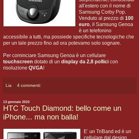
all'estero con il nome di
Samsung Corby Pop.
Venduto al prezzo di
100
euro
, il Samsung Genoa
è un telefonino
accessibile a tutti, ma possiede specifiche tecnologiche che
per un tale prezzo fino ad ora potevamo solo sognare.
Per cominciare Samsung Genoa è un cellulare
touchscreen
dotato di un
display da 2,8 pollici
con
risoluzione
QVGA
!
Lia
4 commenti:
13 gennaio 2010
HTC Touch Diamond: bello come un
iPhone... ma non balla!
E' un TriBand ed è un
cellulare dal design