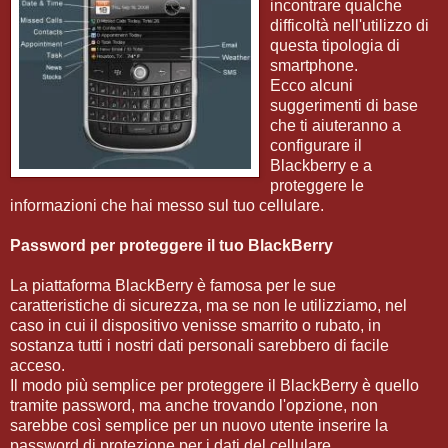
incontrare qualche
difficoltà nell'utilizzo di
questa tipologia di
smartphone.
Ecco alcuni
suggerimenti di base
che ti aiuteranno a
configurare il
Blackberry e a
proteggere le
informazioni che hai messo sul tuo cellulare.
Password per proteggere il tuo BlackBerry
La piattaforma BlackBerry è famosa per le sue
caratteristiche di sicurezza, ma se non le utilizziamo, nel
caso in cui il dispositivo venisse smarrito o rubato, in
sostanza tutti i nostri dati personali sarebbero di facile
acceso.
Il modo più semplice per proteggere il BlackBerry è quello
tramite password, ma anche trovando l'opzione, non
sarebbe così semplice per un nuovo utente inserire la
password di protezione per i dati del cellulare.