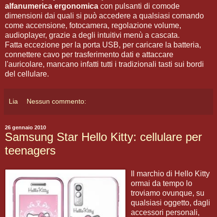
alfanumerica ergonomica
con pulsanti di comode
dimensioni dai quali si può accedere a qualsiasi comando
come accensione, fotocamera, regolazione volume,
audioplayer, grazie a degli intuitivi menù a cascata.
Fatta eccezione per la porta USB, per caricare la batteria,
connettere cavo per trasferimento dati e attaccare
l'auricolare, mancano infatti tutti i tradizionali tasti sui bordi
del cellulare.
Lia
Nessun commento:
26 gennaio 2010
Samsung Star Hello Kitty: cellulare per
teenagers
Il marchio di Hello Kitty
ormai da tempo lo
troviamo ovunque, su
qualsiasi oggetto, dagli
accessori personali,