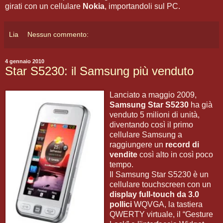
girati con un cellulare
Nokia
, importandoli sul PC.
Lia
Nessun commento:
4 gennaio 2010
Star S5230: il Samsung più venduto
Lanciato a maggio 2009,
Samsung Star S5230
ha già
venduto 5 milioni di unità,
diventando così il primo
cellulare Samsung a
raggiungere un
record di
vendite
così alto in così poco
tempo.
Il Samsung Star S5230 è un
cellulare touchscreen con un
display full-touch da 3.0
pollici
WQVGA, la tastiera
QWERTY virtuale, il “Gesture