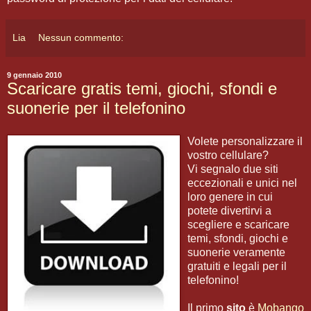
Lia
Nessun commento:
9 gennaio 2010
Scaricare gratis temi, giochi, sfondi e
suonerie per il telefonino
Volete personalizzare il
vostro cellulare?
Vi segnalo due siti
eccezionali e unici nel
loro genere in cui
potete divertirvi a
scegliere e scaricare
temi, sfondi, giochi e
suonerie veramente
gratuiti e legali per il
telefonino!
Il primo
sito
è
Mobango