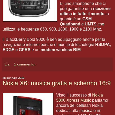
E' uno smartphone che ci
può garantire una
ricezione
ottima in tutto il mondo
in
quanto è un
GSM
Quadband e UMTS
che
utilizza le frequenze 850, 900, 1800, 1900 e 2100 Mhz.
Il BlackBerry Bold 9000 è ben equipaggiato anche per la
navigazione internet perchè è munito di tecnologie
HSDPA,
EDGE e GPRS
e un
modem wireless RIM
.
Lia
1 commento:
28 gennaio 2010
Nokia X6: musica gratis e schermo 16:9
Visto il successo di
Nokia
5800 Xpress Music
parliamo
ancora dei cellulari Nokia
dedicati alla musica e in