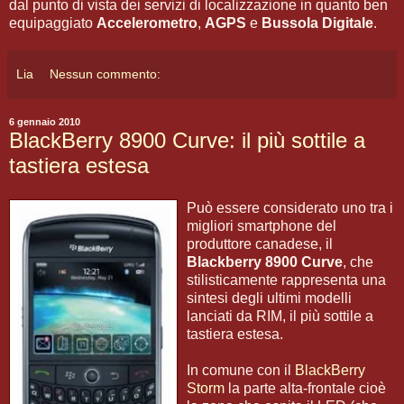
dal punto di vista dei servizi di localizzazione in quanto ben
equipaggiato
Accelerometro
,
AGPS
e
Bussola Digitale
.
Lia
Nessun commento:
6 gennaio 2010
BlackBerry 8900 Curve: il più sottile a
tastiera estesa
Può essere considerato uno tra i
migliori smartphone del
produttore canadese, il
Blackberry 8900 Curve
, che
stilisticamente rappresenta una
sintesi degli ultimi modelli
lanciati da RIM, il più sottile a
tastiera estesa.
In comune con il
BlackBerry
Storm
la parte alta-frontale cioè