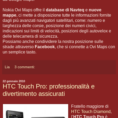
Nokia Ovi Maps offre il
database di Navteq
e
nuove
mappe
, ci mette a disposizione tutte le informazioni fornite
dagli più avanzati navigatori satellitari, come: numero e
larghezza delle corsie, posizione dei numeri civici,
indicazioni sui limiti di velocità, posizioni degli autovelox e
delle telecamera di sicurezza.
Possiamo anche condividere la nostra posizione sulle
strade attraverso
Facebook
, che si connette a Ovi Maps con
un semplice tasto.
Lia
3 commenti:
22 gennaio 2010
HTC Touch Pro: professionalità e
divertimento assicurati
Fratello maggiore di
HTC Touch Diamond
,
l’
HTC Touch Pro
è