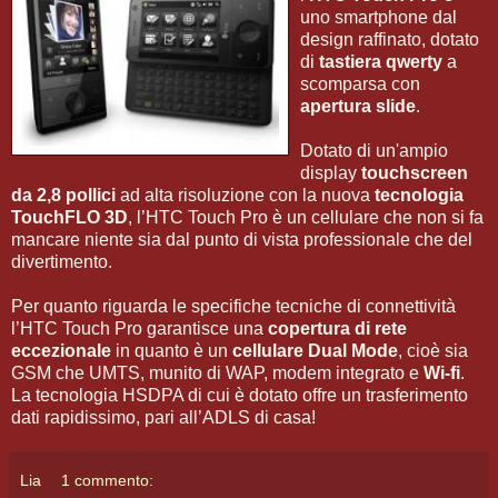
uno smartphone dal
design raffinato, dotato
di
tastiera qwerty
a
scomparsa con
apertura slide
.
Dotato di un'ampio
display
touchscreen
da 2,8 pollici
ad alta risoluzione con la nuova
tecnologia
TouchFLO 3D
, l’HTC Touch Pro è un cellulare che non si fa
mancare niente sia dal punto di vista professionale che del
divertimento.
Per quanto riguarda le specifiche tecniche di connettività
l’HTC Touch Pro garantisce una
copertura di rete
eccezionale
in quanto è un
cellulare Dual Mode
, cioè sia
GSM che UMTS, munito di WAP, modem integrato e
Wi-fi
.
La tecnologia HSDPA di cui è dotato offre un trasferimento
dati rapidissimo, pari all’ADLS di casa!
Lia
1 commento: