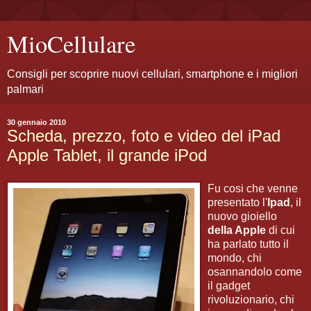
MioCellulare
Consigli per scoprire nuovi cellulari, smartphone e i migliori
palmari
30 gennaio 2010
Scheda, prezzo, foto e video del iPad
Apple Tablet, il grande iPod
Fu cosi che venne
presentato l'
Ipad
, il
nuovo gioiello
della Apple
di cui
ha parlato tutto il
mondo, chi
osannandolo come
il gadget
rivoluzionario, chi