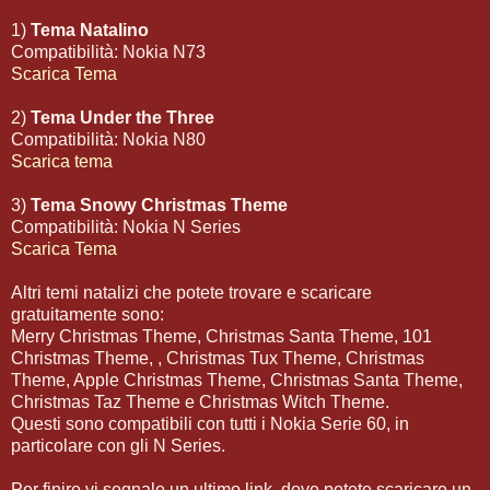
1)
Tema Natalino
Compatibilità: Nokia N73
Scarica Tema
2)
Tema Under the Three
Compatibilità: Nokia N80
Scarica tema
3)
Tema Snowy Christmas Theme
Compatibilità: Nokia N Series
Scarica Tema
Altri temi natalizi che potete trovare e scaricare
gratuitamente sono:
Merry Christmas Theme, Christmas Santa Theme, 101
Christmas Theme, , Christmas Tux Theme, Christmas
Theme, Apple Christmas Theme, Christmas Santa Theme,
Christmas Taz Theme e Christmas Witch Theme.
Questi sono compatibili con tutti i Nokia Serie 60, in
particolare con gli N Series.
Per finire vi segnalo un ultimo link, dove potete scaricare un