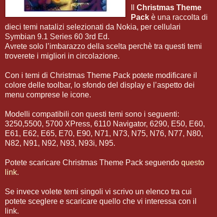
Il
Christmas Theme
Pack
è una raccolta di
dieci temi natalizi selezionati da Nokia, per cellulari
Symbian 9.1 Series 60 3rd Ed.
Avrete solo l’imbarazzo della scelta perchè tra questi temi
troverete i migliori in circolazione.
Con i temi di Christmas Theme Pack potete modificare il
colore delle toolbar, lo sfondo del display e l’aspetto dei
menu comprese le icone.
Modelli compatibili con questi temi sono i seguenti:
3250,5500, 5700 XPress, 6110 Navigator, 6290, E50, E60,
E61, E62, E65, E70, E90, N71, N73, N75, N76, N77, N80,
N82, N91, N92, N93, N93i, N95.
Potete scaricare Christmas Theme Pack seguendo
questo
link
.
Se invece volete temi singoli vi scrivo un elenco tra cui
potete sceglere e scaricare quello che vi interessa con il
link.