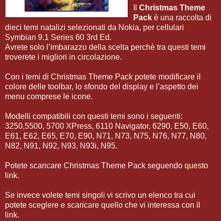
Il
Christmas Theme
Pack
è una raccolta di
dieci temi natalizi selezionati da Nokia, per cellulari
Symbian 9.1 Series 60 3rd Ed.
Avrete solo l’imbarazzo della scelta perchè tra questi temi
troverete i migliori in circolazione.
Con i temi di Christmas Theme Pack potete modificare il
colore delle toolbar, lo sfondo del display e l’aspetto dei
menu comprese le icone.
Modelli compatibili con questi temi sono i seguenti:
3250,5500, 5700 XPress, 6110 Navigator, 6290, E50, E60,
E61, E62, E65, E70, E90, N71, N73, N75, N76, N77, N80,
N82, N91, N92, N93, N93i, N95.
Potete scaricare Christmas Theme Pack seguendo
questo
link
.
Se invece volete temi singoli vi scrivo un elenco tra cui
potete sceglere e scaricare quello che vi interessa con il
link.