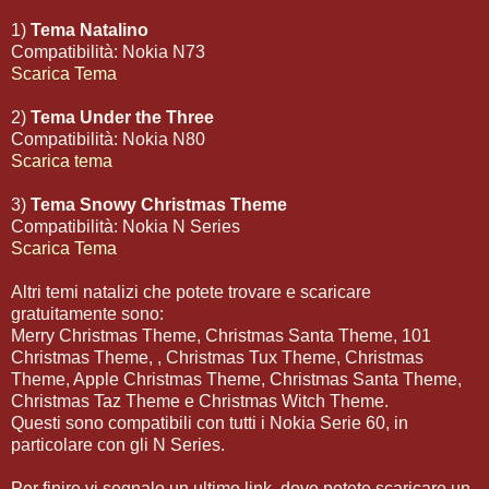
1)
Tema Natalino
Compatibilità: Nokia N73
Scarica Tema
2)
Tema Under the Three
Compatibilità: Nokia N80
Scarica tema
3)
Tema Snowy Christmas Theme
Compatibilità: Nokia N Series
Scarica Tema
Altri temi natalizi che potete trovare e scaricare
gratuitamente sono:
Merry Christmas Theme, Christmas Santa Theme, 101
Christmas Theme, , Christmas Tux Theme, Christmas
Theme, Apple Christmas Theme, Christmas Santa Theme,
Christmas Taz Theme e Christmas Witch Theme.
Questi sono compatibili con tutti i Nokia Serie 60, in
particolare con gli N Series.
Per finire vi segnalo un ultimo link, dove potete scaricare un