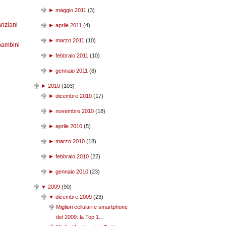
►
maggio 2011
(
3
)
anziani
►
aprile 2011
(
4
)
►
marzo 2011
(
10
)
bambini
►
febbraio 2011
(
10
)
►
gennaio 2011
(
8
)
►
2010
(
103
)
►
dicembre 2010
(
17
)
►
novembre 2010
(
18
)
►
aprile 2010
(
5
)
►
marzo 2010
(
18
)
►
febbraio 2010
(
22
)
►
gennaio 2010
(
23
)
▼
2009
(
90
)
▼
dicembre 2009
(
23
)
Migliori cellulari e smartphone
del 2009: la Top 1...