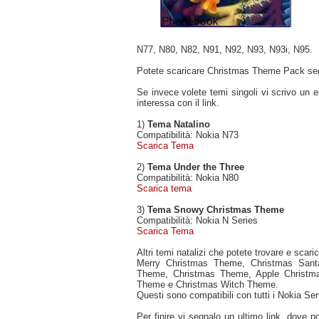
N77, N80, N82, N91, N92, N93, N93i, N95.
Potete scaricare Christmas Theme Pack s
Se invece volete temi singoli vi scrivo un e
interessa con il link.
1)
Tema Natalino
Compatibilità: Nokia N73
Scarica Tema
2)
Tema Under the Three
Compatibilità: Nokia N80
Scarica tema
3)
Tema Snowy Christmas Theme
Compatibilità: Nokia N Series
Scarica Tema
Altri temi natalizi che potete trovare e scar
Merry Christmas Theme, Christmas San
Theme, Christmas Theme, Apple Christm
Theme e Christmas Witch Theme.
Questi sono compatibili con tutti i Nokia Seri
Per finire vi segnalo un ultimo link, dove 