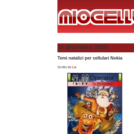
24 dicembre 2009
Temi natalizi per cellulari Nokia
Scritto da
Lia