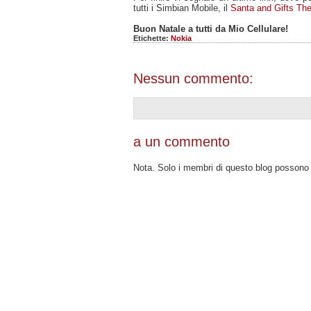
tutti i Simbian Mobile, il
Santa and Gifts Th
Buon Natale a tutti da Mio Cellulare!
Etichette:
Nokia
Nessun commento:
a un commento
Nota. Solo i membri di questo blog posson